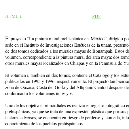
HTML ↓
PDF
E
l proyecto “La pintura mural prehispánica en México”, dirigido po
sede en el Instituto de Investigaciones Estéticas de la unam, presentó
de dos tomos dedicados a los murales mayas de Bonampak. Estos dos
volumen, correspondiente a la pintura mural del área maya; dos tomos
otros murales mayas localizados en Chiapas y en la Península de Yu
El volumen i, también en dos tomos, contiene el Cátalogo y los Estu
publicados en 1995 y 1996, respectivamente. El proyecto también se 
zona de Oaxaca, Costa del Golfo y del Altiplano Central después de 
conformarán los volúmenes iii, iv y v.
Uno de los objetivos primordiales es realizar el registro fotográfico e
prehispánicas, ya que se trata de una expresión plástica que por sus p
factores adversos, se encuentra en riesgo de perderse y, con ella, inf
conocimiento de los pueblos prehispánicos.