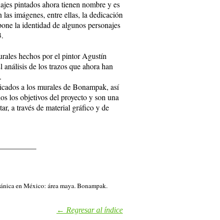
najes pintados ahora tienen nombre y es
n las imágenes, entre ellas, la dedicación
opone la identidad de algunos personajes
3.
urales hechos por el pintor Agustín
l análisis de los trazos que ahora han
.
icados a los murales de Bonampak, así
os los objetivos del proyecto y son una
ar, a través de material gráfico y de
__________
ispánica en México: área maya. Bonampak.
← Regresar al índic
e