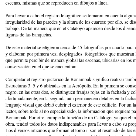
escenas, mismas que se reproducen en dibujos a línea.
Para llevar a cabo el registro fotográfico se tomaron en cuenta algu
irregularidad de las paredes y la altura de los cuartos; por ello, se d
trabajo. De tal manera que en el Catálogo aparecen desde los diseños 
figuras de las banquetas.
De este material se eligieron cerca de 45 fotografías por cuarto para
y elaborar, por primera vez, desplegados fotográficos que muestran 
que permite percibir de manera global las escenas, ubicarlas en los 
conservación en el que se encuentran.
Completar el registro pictórico de Bonampak significó realizar tambi
Estructuras 3, 5 y 6 ubicadas en la Acrópolis. En la primera se conser
negro; en las otras dos, se distinguen franjas rojas en la fachada y co
afortunadamente, en la segunda aún permanecen detalles en la facha
lenguaje visual que debió cubrir el exterior de este edificio. Por un la
lector, sobre todo al no especializado, la información que requiere p
Bonampak. Por otro, cumple la función de un Catálogo, ya que el inve
obra, tendrá todos los datos indispensables para llevar a cabo su prop
Los diversos artículos que forman el tomo ii son el resultado de los 