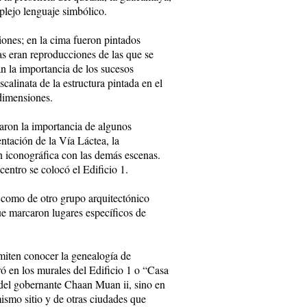
plejo lenguaje simbólico.
iones; en la cima fueron pintados
tas eran reproducciones de las que se
an la importancia de los sucesos
calinata de la estructura pintada en el
dimensiones.
aron la importancia de algunos
ntación de la Vía Láctea, la
n iconográfica con las demás escenas.
entro se colocó el Edificio 1.
is como de otro grupo arquitectónico
e marcaron lugares específicos de
rmiten conocer la genealogía de
ró en los murales del Edificio 1 o “Casa
s del gobernante Chaan Muan ii, sino en
mismo sitio y de otras ciudades que