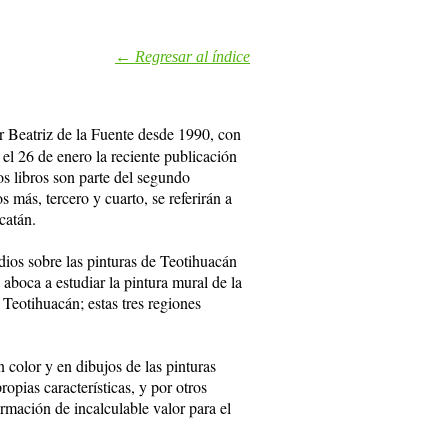
← Regresar al índice
r Beatriz de la Fuente desde 1990, con
 el 26 de enero la reciente publicación
 libros son parte del segundo
 más, tercero y cuarto, se referirán a
catán.
dios sobre las pinturas de Teotihuacán
aboca a estudiar la pintura mural de la
Teotihuacán; estas tres regiones
n color y en dibujos de las pinturas
ropias características, y por otros
ormación de incalculable valor para el