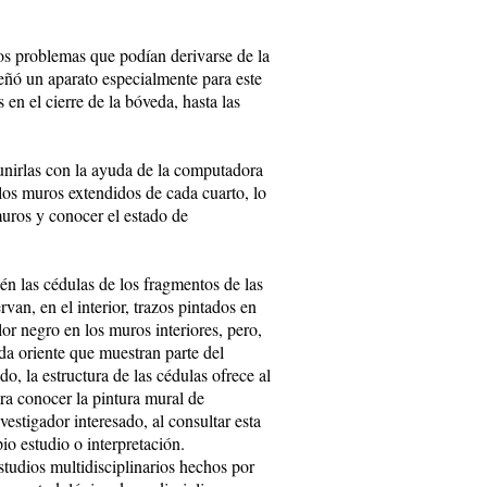
nos problemas que podían derivarse de la
iseñó un aparato especialmente para este
en el cierre de la bóveda, hasta las
 unirlas con la ayuda de la computadora
los muros extendidos de cada cuarto, lo
muros y conocer el estado de
én las cédulas de los fragmentos de las
van, en el interior, trazos pintados en
lor negro en los muros interiores, pero,
da oriente que muestran parte del
do, la estructura de las cédulas ofrece al
ara conocer la pintura mural de
stigador interesado, al consultar esta
io estudio o interpretación.
estudios multidisciplinarios hechos por