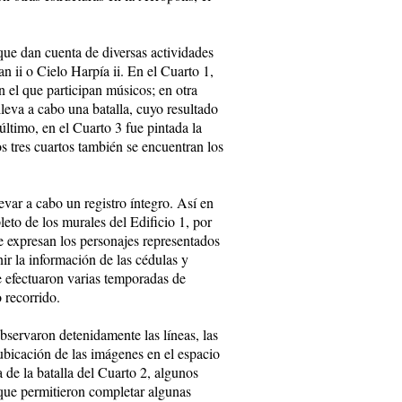
que dan cuenta de diversas actividades
ii o Cielo Harpía ii. En el Cuarto 1,
n el que participan músicos; en otra
leva a cabo una batalla, cuyo resultado
último, en el Cuarto 3 fue pintada la
os tres cuartos también se encuentran los
evar a cabo un registro íntegro. Así en
leto de los murales del Edificio 1, por
e expresan los personajes representados
nir la información de las cédulas y
se efectuaron varias temporadas de
 recorrido.
observaron detenidamente las líneas, las
ubicación de las imágenes en el espacio
 de la batalla del Cuarto 2, algunos
 que permitieron completar algunas