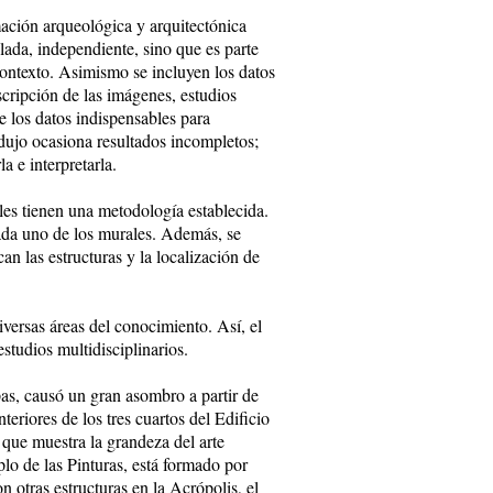
mación arqueológica y arquitectónica
lada, independiente, sino que es parte
contexto. Asimismo se incluyen los datos
scripción de las imágenes, estudios
de los datos indispensables para
odujo ocasiona resultados incompletos;
a e interpretarla.
les tienen una metodología establecida.
cada uno de los murales. Además, se
n las estructuras y la localización de
iversas áreas del conocimiento. Así, el
studios multidisciplinarios.
as, causó un gran asombro a partir de
eriores de los tres cuartos del Edificio
 que muestra la grandeza del arte
lo de las Pinturas, está formado por
n otras estructuras en la Acrópolis, el