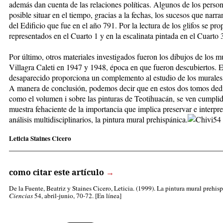
además dan cuenta de las relaciones políticas. Algunos de los perso
posible situar en el tiempo, gracias a la fechas, los sucesos que narra
del Edificio que fue en el año 791. Por la lectura de los glifos se pr
representados en el Cuarto 1 y en la escalinata pintada en el Cuarto 
Por último, otros materiales investigados fueron los dibujos de los m
Villagra Caleti en 1947 y 1948, época en que fueron descubiertos. E
desaparecido proporciona un complemento al estudio de los murales
A manera de conclusión, podemos decir que en estos dos tomos ded
como el volumen i sobre las pinturas de Teotihuacán, se ven cumplid
muestra fehaciente de la importancia que implica preservar e interpret
análisis multidisciplinarios, la pintura mural prehispánica.
Leticia Staines Cicero
_____________________________________________________
como citar este artículo
→
De la Fuente, Beatriz
y Staines Cicero, Leticia. (1999). La pintura mural preh
Ciencias
54, abril-junio, 70-72. [En línea]