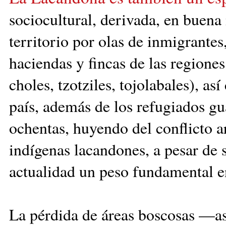
sociocultural,
der
ivada, en buena 
territorio por olas de inmigrante
haciendas y fincas de las regiones
choles, tzotziles, tojolabales), a
país, además de los refugiados gua
ochentas, huyendo del conflicto a
indígenas lacandones, a pesar de 
actualidad un peso fundamental en
La pérdida de áreas boscosas —as