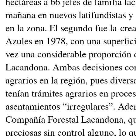
hectáreas a 66 jefes de familia la
mañana en nuevos latifundistas y
en la zona. El segundo fue la cre
Azules en 1978, con una superfici
vez una considerable proporción 
Lacandona. Ambas decisiones com
agrarios en la región, pues diver
tenían trámites agrarios en proces
asentamientos “irregulares”. Ade
Compañía Forestal Lacandona, qu
preciosas sin control alguno, lo 