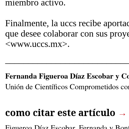
miembro activo.
Finalmente, la uccs recibe aporta
que desee colaborar con sus proyect
<www.uccs.mx>.
__________________________
Fernanda Figueroa Díaz Escobar y Co
Unión de Científicos Comprometidos co
como citar este artículo
→
Figueroa Díaz Escobar, Fernanda
y Bonf