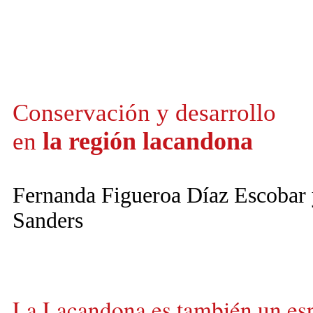
Conservación y desarrollo
la región
lacandona
en
Fernanda Figueroa Díaz Escobar 
Sanders
La Lacandona es también un esp