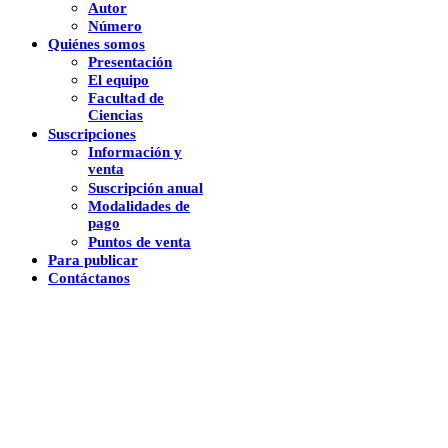
Autor
Número
Quiénes somos
Presentación
El equipo
Facultad de
Ciencias
Suscripciones
Información y
venta
Suscripción anual
Modalidades de
pago
Puntos de venta
Para publicar
Contáctanos