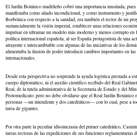
El Jardín Botánico madrileño cobró una importancia inusitada, pues s
manifestaba como aliado incondicional, y como instrumento y justific
Borbónica con respecto a la sanidad, era también el rector de un pro
sustancialmente la visión imperial, establecer unas relaciones econ
impulsar en ultramar un modelo más moderno y menos corrupto en la a
política internacional española, al ser España protagonista de una act
atrayente e intercambiable con algunas de las iniciativas de los dem
alimentaba la ilusión de poder introducir cambios importantes en las
internacionales.
Desde esta perspectiva no sorprende la ayuda logística prestada a es
cuerpo diplomático, ni el auxilio científico recibido del Real Gabine
Real, de la tutela administrativa de la Secretaría de Estado y del Mini
Protomedicato; pero no debe olvidarse que el Real Jardín Botánico m
personas —un intendente y dos catedráticos— con lo cual, pese a tod
tarea de gigantes.
Por otra parte la peculiar idiosincrasia del primer catedrático, Casim
tareas rectoras de las expediciones de sus funciones reglamentarias d