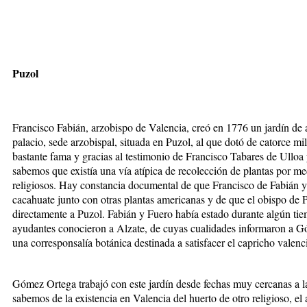
Puzol
Francisco Fabián, arzobispo de Valencia, creó en 1776 un jardín de a
palacio, sede arzobispal, situada en Puzol, al que dotó de catorce mi
bastante fama y gracias al testimonio de Francisco Tabares de Ulloa 
sabemos que existía una vía atípica de recolección de plantas por me
religiosos. Hay constancia documental de que Francisco de Fabián y
cacahuate junto con otras plantas americanas y de que el obispo de 
directamente a Puzol. Fabián y Fuero había estado durante algún t
ayudantes conocieron a Alzate, de cuyas cualidades informaron a 
una corresponsalía botánica destinada a satisfacer el capricho valenc
Gómez Ortega trabajó con este jardín desde fechas muy cercanas a la
sabemos de la existencia en Valencia del huerto de otro religioso, e