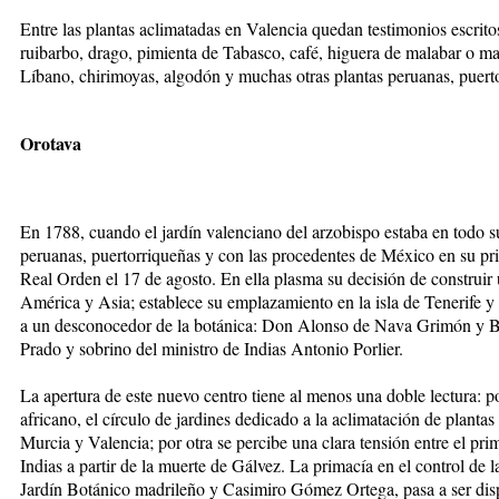
Entre las plantas aclimatadas en Valencia quedan testimonios escrito
ruibarbo, drago, pimienta de Tabasco, café, higuera de malabar o ma
Líbano, chirimoyas, algodón y muchas otras plantas peruanas, puert
Orotava
En 1788, cuando el jardín valenciano del arzobispo estaba en todo su
peruanas, puertorriqueñas y con las procedentes de México en su pri
Real Orden el 17 de agosto. En ella plasma su decisión de construir u
América y Asia; establece su emplazamiento en la isla de Tenerife y 
a un desconocedor de la botánica: Don Alonso de Nava Grimón y B
Prado y sobrino del ministro de Indias Antonio Porlier.
La apertura de este nuevo centro tiene al menos una doble lectura: p
africano, el círculo de jardines dedicado a la aclimatación de planta
Murcia y Valencia; por otra se percibe una clara tensión entre el prim
Indias a partir de la muerte de Gálvez. La primacía en el control de
Jardín Botánico madrileño y Casimiro Gómez Ortega, pasa a ser disp