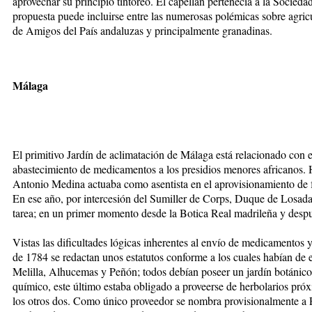
aprovechar su principio tintóreo. El capellán pertenecía a la Socied
propuesta puede incluirse entre las numerosas polémicas sobre agricu
de Amigos del País andaluzas y principalmente granadinas.
Málaga
El primitivo Jardín de aclimatación de Málaga está relacionado con 
abastecimiento de medicamentos a los presidios menores africanos. 
Antonio Medina actuaba como asentista en el aprovisionamiento de fá
En ese año, por intercesión del Sumiller de Corps, Duque de Losada
tarea; en un primer momento desde la Botica Real madrileña y despué
Vistas las dificultades lógicas inherentes al envío de medicamentos
de 1784 se redactan unos estatutos conforme a los cuales habían de es
Melilla, Alhucemas y Peñón; todos debían poseer un jardín botánico 
químico, este último estaba obligado a proveerse de herbolarios próxi
los otros dos. Como único proveedor se nombra provisionalmente a P