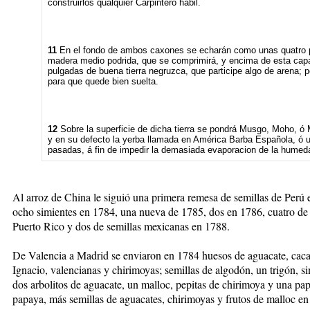
construirlos qualquier Carpintero habil.
11
En el fondo de ambos caxones se echarán como unas quatro p
madera medio podrida, que se comprimirá, y encima de esta cap
pulgadas de buena tierra negruzca, que participe algo de arena; p
para que quede bien suelta.
12
Sobre la superficie de dicha tierra se pondrá Musgo, Moho, ó 
y en su defecto la yerba llamada en América Barba Española, ó 
pasadas, á fin de impedir la demasiada evaporacion de la humed
Al arroz de China le siguió una primera remesa de semillas de Perú
ocho simientes en 1784, una nueva de 1785, dos en 1786, cuatro de 
Puerto Rico y dos de semillas mexicanas en 1788.
De Valencia a Madrid se enviaron en 1784 huesos de aguacate, cac
Ignacio, valencianas y chirimoyas; semillas de algodón, un trigón, s
dos arbolitos de aguacate, un malloc, pepitas de chirimoya y una p
papaya, más semillas de aguacates, chirimoyas y frutos de malloc en 