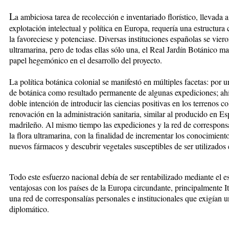
L
a ambiciosa tarea de recolección e inventariado florístico, llevada 
explotación intelectual y política en Europa, requería una estructura 
la favoreciese y potenciase. Diversas instituciones españolas se vier
ultramarina, pero de todas ellas sólo una, el Real Jardín Botánico m
papel hegemónico en el desarrollo del proyecto.
La política botánica colonial se manifestó en múltiples facetas: por u
de botánica como resultado permanente de algunas expediciones; ahí 
doble intención de introducir las ciencias positivas en los terrenos c
renovación en la administración sanitaria, similar al producido en Es
madrileño. Al mismo tiempo las expediciones y la red de correspons
la flora ultramarina, con la finalidad de incrementar los conocimientos
nuevos fármacos y descubrir vegetales susceptibles de ser utilizados e
Todo este esfuerzo nacional debía de ser rentabilizado mediante el e
ventajosas con los países de la Europa circundante, principalmente Ita
una red de corresponsalías personales e institucionales que exigían u
diplomático.