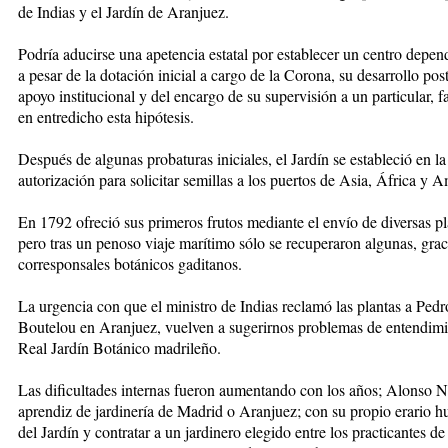
de Indias y el Jardín de Aranjuez.
Podría aducirse una apetencia estatal por establecer un centro depend
a pesar de la dotación inicial a cargo de la Corona, su desarrollo post
apoyo institucional y del encargo de su supervisión a un particular, 
en entredicho esta hipótesis.
Después de algunas probaturas iniciales, el Jardín se estableció en l
autorización para solicitar semillas a los puertos de Asia, África y A
En 1792 ofreció sus primeros frutos mediante el envío de diversas pl
pero tras un penoso viaje marítimo sólo se recuperaron algunas, grac
corresponsales botánicos gaditanos.
La urgencia con que el ministro de Indias reclamó las plantas a Pedro
Boutelou en Aranjuez, vuelven a sugerirnos problemas de entendimien
Real Jardín Botánico madrileño.
Las dificultades internas fueron aumentando con los años; Alonso 
aprendiz de jardinería de Madrid o Aranjuez; con su propio erario hu
del Jardín y contratar a un jardinero elegido entre los practicantes de 