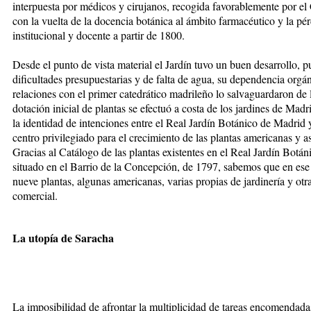
interpuesta por médicos y cirujanos, recogida favorablemente por el
con la vuelta de la docencia botánica al ámbito farmacéutico y la pér
institucional y docente a partir de 1800.
Desde el punto de vista material el Jardín tuvo un buen desarrollo, 
dificultades presupuestarias y de falta de agua, su dependencia orgá
relaciones con el primer catedrático madrileño lo salvaguardaron de l
dotación inicial de plantas se efectuó a costa de los jardines de Mad
la identidad de intenciones entre el Real Jardín Botánico de Madrid y
centro privilegiado para el crecimiento de las plantas americanas y a
Gracias al Catálogo de las plantas existentes en el Real Jardín Bot
situado en el Barrio de la Concepción, de 1797, sabemos que en ese 
nueve plantas, algunas americanas, varias propias de jardinería y otra
comercial.
La utopía de Saracha
La imposibilidad de afrontar la multiplicidad de tareas encomendada