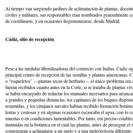
Al tiempo van surgiendo jardines de aclimatación de plantas, docentes
civiles y militares, sus responsables eran nombrados generalmente co
de coordinarse, y en ocasiones hegemonizarse, desde Madrid.
Cádiz, sitio de recepción
Pese a las medidas liberalizadoras del comercio con Indias, Cádiz sigu
principal centro de recepción de las semillas y plantas americanas. 
o “esqueletos” —plantas secas de herbario— el único problema era ag
fueran recibidos cuanto antes en la Corte, si se trataba de plantas v
se había encargado de redactar los manuales necesarios para arrancar 
a grandes y pequeñas distancias; los capitanes de los buques dispon
resumidas, y los cirujanos navales habían recibido formación botáni
lentas y costosas y en algunas ocasiones escaseaba el agua, con lo cu
muertas o en condiciones lamentables. Por tanto, era preciso estable
instruidas en la botánica en el cual las plantas, antes de proseguir el v
comenzaran a aclimatarse a un suelo y a una meteorología diferente.