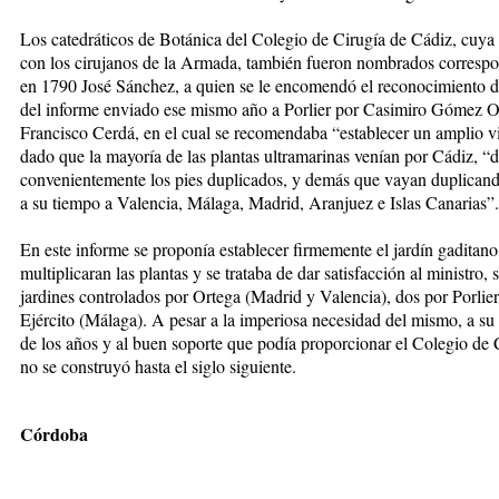
Los catedráticos de Botánica del Colegio de Cirugía de Cádiz, cuya
con los cirujanos de la Armada, también fueron nombrados correspo
en 1790 José Sánchez, a quien se le encomendó el reconocimiento de 
del informe enviado ese mismo año a Porlier por Casimiro Gómez Or
Francisco Cerdá, en el cual se recomendaba “establecer un amplio vi
dado que la mayoría de las plantas ultramarinas venían por Cádiz, “
convenientemente los pies duplicados, y demás que vayan duplicando
a su tiempo a Valencia, Málaga, Madrid, Aranjuez e Islas Canarias”.
En este informe se proponía establecer firmemente el jardín gaditan
multiplicaran las plantas y se trataba de dar satisfacción al ministro, 
jardines controlados por Ortega (Madrid y Valencia), dos por Porlie
Ejército (Málaga). A pesar a la imperiosa necesidad del mismo, a su
de los años y al buen soporte que podía proporcionar el Colegio de C
no se construyó hasta el siglo siguiente.
Córdoba