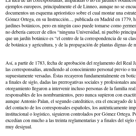
ejemplos europeos, principalmente el de Linneo, aunque no se encuent
documentos un esquema apriorístico sobre el cual montar una estrate
Gómez Ortega, en su Instrucción..., publicada en Madrid en 1779, hac
jardines botánicos, pero en ningún caso puede tomarse como germen 
no debería carecer de ellos “ninguna Universidad, ni pueblo princip
que un jardín botánico es “el centro de la correspondencia de su clas
de botánica y agricultura, y de la propagación de plantas dignas de m
Así, a partir de 1783, fecha de aprobación del reglamento del Real
las corresponsalías, atendiendo al conocimiento personal previo o t
supuestamente versadas. Éstas recayeron fundamentalmente en boticar
a finales de siglo, dadas las prerrogativas sociales y profesionales 
otorgamiento llegaron a intervenir incluso personas de la familia real
responsables de los nombramientos, pero nunca supieron con exacti
aunque Antonio Palan, el segundo catedrático, era el encargado de l
del contacto de los corresponsales españoles, los auténticamente imp
institucional o logístico, siguieron controlados por Gómez Ortega. 
excedían con mucho a las treinta reglamentarias y a finales del siglo 
muy desigual.