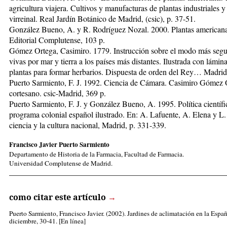
agricultura viajera. Cultivos y manufacturas de plantas industriales 
virreinal. Real Jardín Botánico de Madrid, (csic), p. 37-51.
González Bueno, A. y R. Rodríguez Nozal. 2000. Plantas americanas
Editorial Complutense, 103 p.
Gómez Ortega, Casimiro. 1779. Instrucción sobre el modo más segur
vivas por mar y tierra a los países más distantes. Ilustrada con lámi
plantas para formar herbarios. Dispuesta de orden del Rey… Madrid
Puerto Sarmiento, F. J. 1992. Ciencia de Cámara. Casimiro Gómez O
cortesano. csic-Madrid, 369 p.
Puerto Sarmiento, F. J. y González Bueno, A. 1995. Política científi
programa colonial español ilustrado. En: A. Lafuente, A. Elena y L.
ciencia y la cultura nacional, Madrid, p. 331-339.
Francisco Javier Puerto Sarmiento
Departamento de Historia de la Farmacia, Facultad de Farmacia.
Universidad Complutense de Madrid.
_____________________________________________________
como citar este artículo
→
Puerto Sarmiento, Francisco Javier
. (2002). Jardines de aclimatación en la Españ
diciembre, 30-41. [En línea]