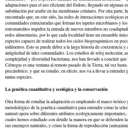
adaptaciones para el uso eficiente del fósforo, llegando en algunas e
substitución por azufre en las membranas celulares. Por otra parte, 
encontrado que, en este sitio, las redes de interacciones ecológicas e
comunidades estructuradas que forman los tapetes microbianos y los
estromatolitos impiden la entrada de nuevos miembros no coadaptado
redes alimentarias, por lo que cada localidad tiene un ensamble únic
especies capaces de realizar todos los ciclos biogeoquímicos en poc
milímetros. Esto se puede deber a la larga historia de coexistencia y a
antigüedad de tales comunidades. Los estudios de reloj molecular, a
complejidad y diversidad bacteriana, nos han llevado a concluir que
Ciénegas es una ventana al remoto pasado de la Tierra, tal vez hasta 
precámbrico, y que su estudio, en efecto, nos va a llevar a entender
tantas especies.
La genética cuantitativa y ecológica y la conservación
Otra forma de estudiar la adaptación es empleando el marco teórico 
metodológico de la genética cuantitativa para entender cómo la sele
natural opera sobre diferentes atributos ecológicamente importantes, 
cuales hemos estudiado con detalle la manera en que se defienden la
sus enemigos naturales, y cómo la forma de reproducción (autogamia