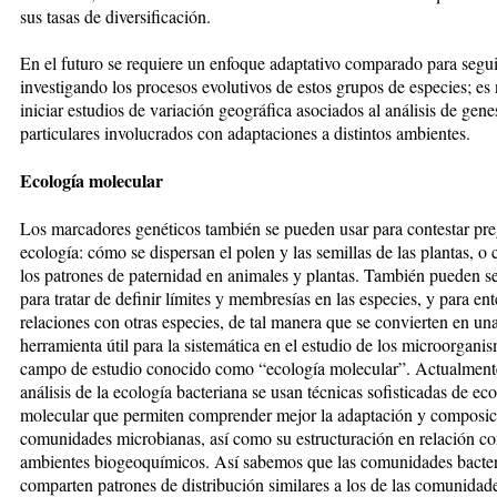
sus tasas de diversificación.
En el futuro se requiere un enfoque adaptativo comparado para segui
investigando los procesos evolutivos de estos grupos de especies; es
iniciar estudios de variación geográfica asociados al análisis de gene
particulares involucrados con adaptaciones a distintos ambientes.
Ecología molecular
Los marcadores genéticos también se pueden usar para contestar pr
ecología: cómo se dispersan el polen y las semillas de las plantas, o 
los patrones de paternidad en animales y plantas. También pueden s
para tratar de definir límites y membresías en las especies, y para en
relaciones con otras especies, de tal manera que se convierten en un
herramienta útil para la sistemática en el estudio de los microorgani
campo de estudio conocido como “ecología molecular”. Actualmente
análisis de la ecología bacteriana se usan técnicas sofisticadas de ec
molecular que permiten comprender mejor la adaptación y composic
comunidades microbianas, así como su estructuración en relación co
ambientes biogeoquímicos. Así sabemos que las comunidades bacte
comparten patrones de distribución similares a los de las comunidad