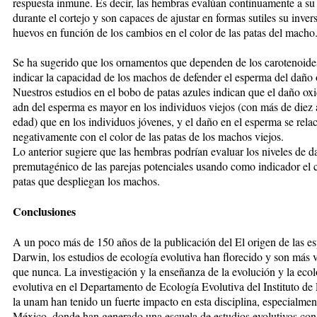
respuesta inmune. Es decir, las hembras evalúan continuamente a su
durante el cortejo y son capaces de ajustar en formas sutiles su inver
huevos en función de los cambios en el color de las patas del macho
Se ha sugerido que los ornamentos que dependen de los carotenoide
indicar la capacidad de los machos de defender el esperma del daño 
Nuestros estudios en el bobo de patas azules indican que el daño oxi
adn del esperma es mayor en los individuos viejos (con más de diez
edad) que en los individuos jóvenes, y el daño en el esperma se rela
negativamente con el color de las patas de los machos viejos.
Lo anterior sugiere que las hembras podrían evaluar los niveles de 
premutagénico de las parejas potenciales usando como indicador el 
patas que despliegan los machos.
Conclusiones
A un poco más de 150 años de la publicación del El origen de las es
Darwin, los estudios de ecología evolutiva han florecido y son más 
que nunca. La investigación y la enseñanza de la evolución y la ecol
evolutiva en el Departamento de Ecología Evolutiva del Instituto de
la unam han tenido un fuerte impacto en esta disciplina, especialmen
México, donde han generado una escuela de estudios evolutivos con