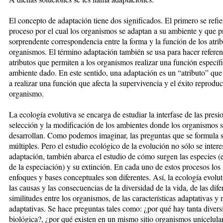
El concepto de adaptación tiene dos significados. El primero se refie
proceso por el cual los organismos se adaptan a su ambiente y que 
sorprendente correspondencia entre la forma y la función de los atrib
organismos. El término adaptación también se usa para hacer referen
atributos que permiten a los organismos realizar una función específ
ambiente dado. En este sentido, una adaptación es un “atributo” que
a realizar una función que afecta la supervivencia y el éxito reprodu
organismo.
La ecología evolutiva se encarga de estudiar la interfase de las presi
selección y la modificación de los ambientes donde los organismos 
desarrollan. Como podemos imaginar, las preguntas que se formula 
múltiples. Pero el estudio ecológico de la evolución no sólo se intere
adaptación, también abarca el estudio de cómo surgen las especies (
de la especiación) y su extinción. En cada uno de estos procesos los
enfoques y bases conceptuales son diferentes. Así, la ecología evolut
las causas y las consecuencias de la diversidad de la vida, de las dife
similitudes entre los organismos, de las características adaptativas y 
adaptativas. Se hace preguntas tales como: ¿por qué hay tanta divers
biológica?, ¿por qué existen en un mismo sitio organismos unicelula