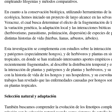
empleando filogenias y métodos comparativos.
En cuanto a la conservación biológica, utilizando herramientas de la
ecológica, hemos iniciado un proyecto de largo alcance en las selvas
Veracruz, el cual busca determinar el efecto de la fragmentación de l
la variación genética, la adaptación local y las interacciones bióticas
(herbivorismo, parasitismo, polinización, dispersión) de especies de 
distintas historias de vida (hierbas, lianas, arbustos, árboles).
Esta investigación se complementa con estudios sobre la interacción 
y patógenos (especialmente hongos), y de herbívoros y plantas en si
tropicales, en donde se han realizado interesantes aportes empíricos 
recientemente fragmentados, al describir la distribución temporal y e
la interacción de plantas y patógenos y de plantas y herbívoros, y su
con la historia de vida de los hongos y sus hospederos, y su coevolu
trabajos han revelado que las enfermedades causadas por hongos son
en plantas tropicales.
Selección natural y adaptación
También buscamos comprender la evolución de los fenotipos comple
relación con la selección natural usando como sistemas de estudio la