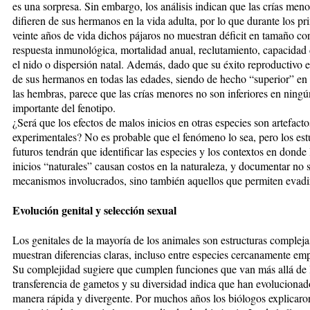
es una sorpresa. Sin embargo, los análisis indican que las crías men
difieren de sus hermanos en la vida adulta, por lo que durante los pr
veinte años de vida dichos pájaros no muestran déficit en tamaño cor
respuesta inmunológica, mortalidad anual, reclutamiento, capacidad
el nido o dispersión natal. Además, dado que su éxito reproductivo es
de sus hermanos en todas las edades, siendo de hecho “superior” en 
las hembras, parece que las crías menores no son inferiores en ning
importante del fenotipo.
¿Será que los efectos de malos inicios en otras especies son artefacto
experimentales? No es probable que el fenómeno lo sea, pero los est
futuros tendrán que identificar las especies y los contextos en donde
inicios “naturales” causan costos en la naturaleza, y documentar no s
mecanismos involucrados, sino también aquellos que permiten evadir
Evolución genital y selección sexual
Los genitales de la mayoría de los animales son estructuras complej
muestran diferencias claras, incluso entre especies cercanamente em
Su complejidad sugiere que cumplen funciones que van más allá de 
transferencia de gametos y su diversidad indica que han evolucionad
manera rápida y divergente. Por muchos años los biólogos explicaro