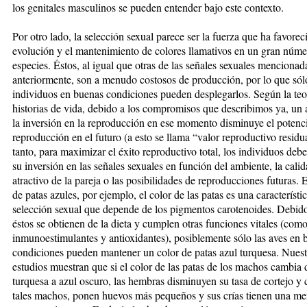
los genitales masculinos se pueden entender bajo este contexto.
Por otro lado, la selección sexual parece ser la fuerza que ha favorec
evolución y el mantenimiento de colores llamativos en un gran núme
especies. Éstos, al igual que otras de las señales sexuales mencionad
anteriormente, son a menudo costosos de producción, por lo que sól
individuos en buenas condiciones pueden desplegarlos. Según la teo
historias de vida, debido a los compromisos que describimos ya, un
la inversión en la reproducción en ese momento disminuye el potenci
reproducción en el futuro (a esto se llama “valor reproductivo residua
tanto, para maximizar el éxito reproductivo total, los individuos debe
su inversión en las señales sexuales en función del ambiente, la cali
atractivo de la pareja o las posibilidades de reproducciones futuras. 
de patas azules, por ejemplo, el color de las patas es una característi
selección sexual que depende de los pigmentos carotenoides. Debid
éstos se obtienen de la dieta y cumplen otras funciones vitales (com
inmunoestimulantes y antioxidantes), posiblemente sólo las aves en 
condiciones pueden mantener un color de patas azul turquesa. Nuest
estudios muestran que si el color de las patas de los machos cambia 
turquesa a azul oscuro, las hembras disminuyen su tasa de cortejo y
tales machos, ponen huevos más pequeños y sus crías tienen una m