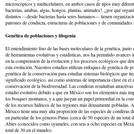
microscópicos y multicelulares, en ambos casos de tipos muy difere
bacterias, amibas, algas, hongos, plantas, animales?, ¿por qué organ
distintos —desde bacterias hasta seres humanos— tienen organizació
patrones de conducta, estructuras de poblaciones y de comunidades 
Genética de poblaciones y filogenia
El entendimiento fino de las bases moleculares de la genética, junto 
de herramientas evolutivas y estadísticas, nos ha permitido avances 
en la comprensión de la evolución y los procesos ecológicos que de
esta evolución. Nuestros estudios utilizan enfoques de genética de p
genética de la conservación para estudiar sistemas biológicos que ti
significado ecológico, así como sistemas de importancia clave en el á
conservación de la biodiversidad. Las coníferas resultaban atractivas
estudio evolutivo debido a que en México son los elementos más im
los bosques montanos, y a que juegan un papel primordial en la con
de los recursos hídricos de las regiones más densamente pobladas. 
México tiene una muy alta proporción de las especies de coníferas 
en particular de los géneros Pinus (cerca de 50 especies de un total 
Abies (conocidos como oyameles, con seis a ocho especies en Méxi
total de 30 en el mundo).