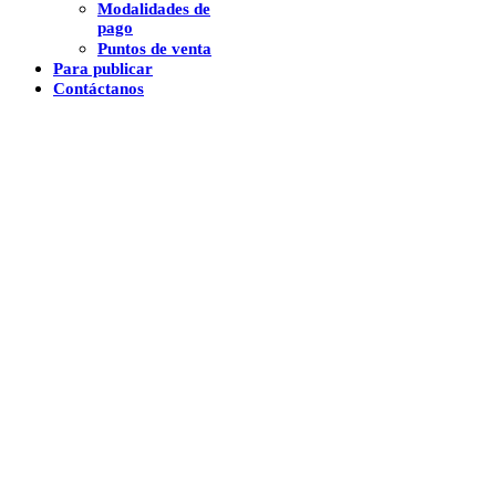
Modalidades de
pago
Puntos de venta
Para publicar
Contáctanos