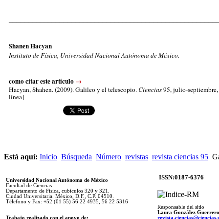
_____________________________________________________
Shanen Hacyan
Instituto de Física, Universidad Nacional Autónoma de México.
como citar este artículo
→
Hacyan, Shahen
. (2009). Galileo y el telescopio.
Ciencias
95, julio-septiembre,
línea]
Está aquí:
Inicio
Búsqueda
Número
revistas
revista ciencias 95
Ga
ISSN:0187-6376
Universidad Nacional Autónoma de México
Facultad de Ciencias
Departamento de Física, cubículos 320 y 321.
Ciudad Universitaria. México, D.F., C.P. 04510.
Télefono y Fax: +52 (01 55) 56 22 4935, 56 22 5316
Responsable del sitio
Laura González Guerrer
Trabajo realizado con el apoyo de:
revista.ciencias@ciencia