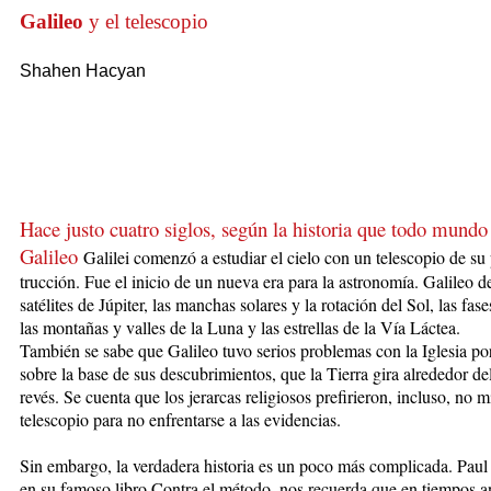
Galileo
y el telescopio
Shahen Hacyan
Hace justo cuatro siglos, según la historia que todo mundo
Galileo
Galilei co­men­zó a estudiar el cielo con un telescopio de su
trucción. Fue el inicio de un nue­va era para la astronomía. Galileo d
satélites de Júpiter, las manchas solares y la rotación del Sol, las fa­
las montañas y valles de la Luna y las estre­llas de la Vía Láctea.
También se sabe que Ga­li­leo tuvo serios problemas con la Iglesia por
sobre la base de sus descubrimientos, que la Tierra gira alrededor de
revés. Se cuenta que los jerarcas religiosos pre­firieron, incluso, no m
teles­copio para no enfrentarse a las evidencias.
Sin embargo, la verdadera historia es un poco más complicada. Paul
en su famoso libro Contra el mé­todo, nos recuerda que en tiempos a