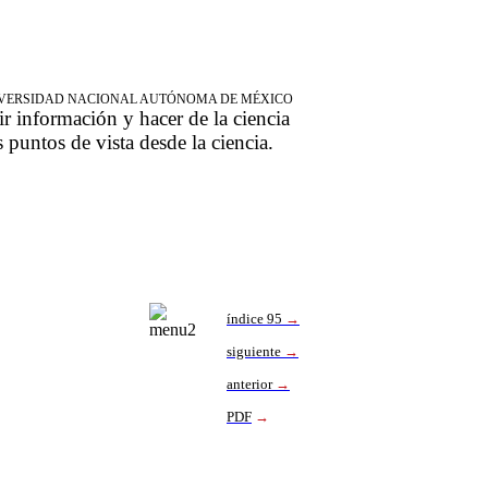
NIVERSIDAD NACIONAL AUTÓNOMA DE MÉXICO
ir información y hacer de la ciencia
s puntos de vista desde la ciencia.
índice 95
→
siguiente
→
anterior
→
PDF
→