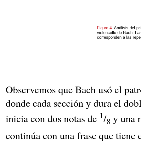
Figura 4
. Análisis del p
violencello de Bach. La
corresponden a las repe
Observemos que Bach usó el patró
donde cada sección y dura el dobl
1
inicia con dos notas de
/
y una 
8
continúa con una frase que tiene e