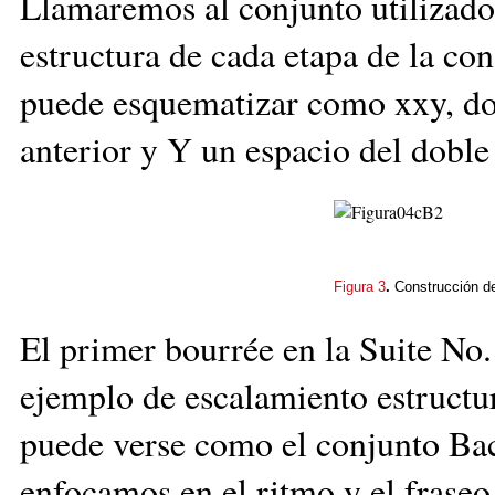
Llamaremos al conjunto utilizad
estructura de cada etapa de la co
puede esquematizar como xxy, don
anterior y Y un espacio del doble
Figura 3
.
Construcción de
El primer bourrée en la Suite No.
ejemplo de escalamiento estructur
puede verse como el conjunto Bac
enfocamos en el ritmo y el fraseo