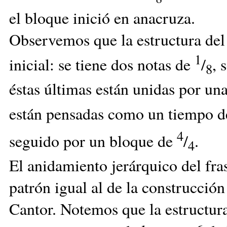
el bloque inició en anacruza.
Observemos que la estructura del 
1
inicial: se tiene dos notas de
/
, 
8
éstas últimas están unidas por una
están pensadas como un tiempo 
4
seguido por un bloque de
/
.
4
El anidamiento jerárquico del fr
patrón igual al de la construcci
Cantor. Notemos que la estructura