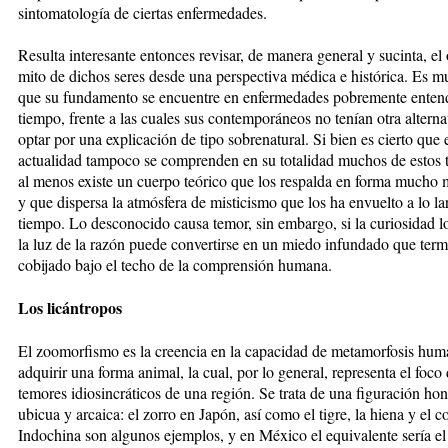
sintomatología de ciertas enfermedades.
Resulta interesante entonces revisar, de manera general y sucinta, el 
mito de dichos seres desde una perspectiva médica e histórica. Es m
que su fundamento se encuentre en enfermedades pobremente entend
tiempo, frente a las cuales sus contemporáneos no tenían otra alterna
optar por una explicación de tipo sobrenatural. Si bien es cierto que 
actualidad tampoco se comprenden en su totalidad muchos de estos t
al menos existe un cuerpo teórico que los respalda en forma mucho 
y que dispersa la atmósfera de misticismo que los ha envuelto a lo la
tiempo. Lo desconocido causa temor, sin embargo, si la curiosidad l
la luz de la razón puede convertirse en un miedo infundado que term
cobijado bajo el techo de la comprensión humana.
Los licántropos
El zoomorfismo es la creencia en la capacidad de metamorfosis hum
adquirir una forma animal, la cual, por lo general, representa el foco 
temores idiosincráticos de una región. Se trata de una figuración h
ubicua y arcaica: el zorro en Japón, así como el tigre, la hiena y el c
Indochina son algunos ejemplos, y en México el equivalente sería el