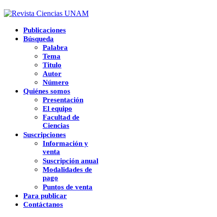
Publicaciones
Búsqueda
Palabra
Tema
Titulo
Autor
Número
Quiénes somos
Presentación
El equipo
Facultad de
Ciencias
Suscripciones
Información y
venta
Suscripción anual
Modalidades de
pago
Puntos de venta
Para publicar
Contáctanos