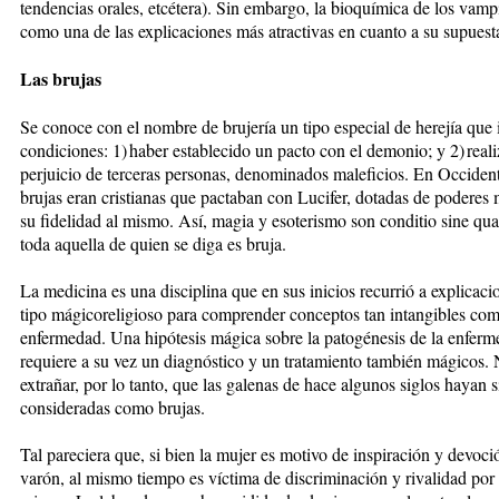
tendencias orales, etcétera). Sin embargo, la bioquímica de los vampi
como una de las explicaciones más atractivas en cuanto a su supuesta
Las brujas
Se conoce con el nombre de brujería un tipo especial de herejía que
condiciones: 1) haber establecido un pacto con el demonio; y 2) reali
perjuicio de terceras personas, denominados maleficios. En Occident
brujas eran cristianas que pactaban con Lucifer, dotadas de poderes
su fidelidad al mismo. Así, magia y esoterismo son conditio sine qu
toda aquella de quien se diga es bruja.
La medicina es una disciplina que en sus inicios recurrió a explicaci
tipo mágicoreligioso para comprender conceptos tan intangibles com
enfermedad. Una hipótesis mágica sobre la patogénesis de la enfer
requiere a su vez un diagnóstico y un tratamiento también mágicos. 
extrañar, por lo tanto, que las galenas de hace algunos siglos hayan 
consideradas como brujas.
Tal pareciera que, si bien la mujer es motivo de inspiración y devoci
varón, al mismo tiempo es víctima de discriminación y rivalidad por 