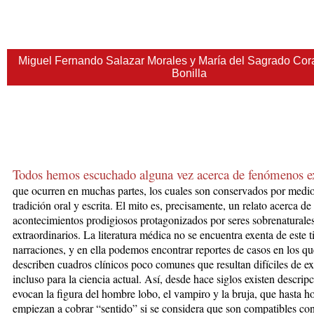
Miguel Fernando Salazar Morales y María del Sagrado Co
Bonilla
Todos hemos escuchado alguna vez acerca de fenómenos e
que
ocurren en
muc
has
partes, los
cuales son conservados por medio
tradición oral y escrita. El mito es, precisamente, un relato acerca de
acontecimientos prodigiosos protagonizados por seres sobrenaturale
extraordinarios. La literatura médica no se encuentra exenta de este t
narraciones, y en ella podemos encontrar reportes de casos en los qu
describen cuadros clínicos poco comunes que resultan difíciles de ex
incluso para la ciencia actual. Así, desde hace siglos existen descrip
evocan la figura del hombre lobo, el vampiro y la bruja, que hasta h
empiezan a cobrar “sentido” si se considera que son compatibles con