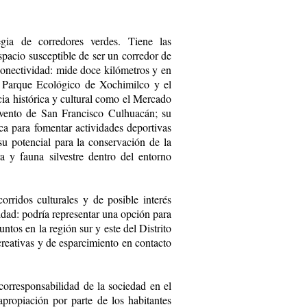
egia de corredores verdes. Tiene las
spacio susceptible de ser un corredor de
 conectividad: mide doce kilómetros y en
el Parque Ecológico de Xochimilco y el
a histórica y cultural como el Mercado
nvento de San Francisco Culhuacán; su
ica para fomentar actividades deportivas
su potencial para la conservación de la
a y fauna silvestre dentro del entorno
orridos culturales y de posible interés
cuidad: podría representar una opción para
untos en la región sur y este del Distrito
creativas y de esparcimiento en contacto
 corresponsabilidad de la sociedad en el
propiación por parte de los habitantes