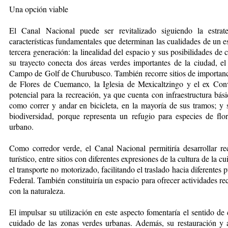
Una opción viable
El Canal Nacional puede ser revitalizado siguiendo la estrat
características fundamentales que determinan las cualidades de un e
tercera generación: la linealidad del espacio y sus posibilidades de
su trayecto conecta dos áreas verdes importantes de la ciudad, 
Campo de Golf de Churubusco. También recorre sitios de importanci
de Flores de Cuemanco, la Iglesia de Mexicaltzingo y el ex Co
potencial para la recreación, ya que cuenta con infraestructura bás
como correr y andar en bicicleta, en la mayoría de sus tramos; y 
biodiversidad, porque representa un refugio para especies de flor
urbano.
Como corredor verde, el Canal Nacional permitiría desarrollar rec
turístico, entre sitios con diferentes expresiones de la cultura de la 
el transporte no motorizado, facilitando el traslado hacia diferentes p
Federal. También constituiría un espacio para ofrecer actividades re
con la naturaleza.
El impulsar su utilización en este aspecto fomentaría el sentido de
cuidado de las zonas verdes urbanas. Además, su restauración y a