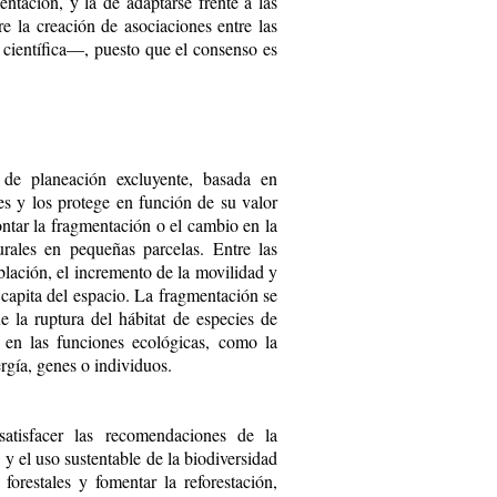
entación, y la de adaptarse frente a las
e la creación de asociaciones entre las
 científica—, puesto que el consenso es
de planeación excluyente, basada en
les y los protege en función de su valor
ntar la fragmentación o el cambio en la
turales en pequeñas parcelas. Entre las
blación, el incremento de la movilidad y
capita del espacio. La fragmentación se
e la ruptura del hábitat de especies de
 en las funciones ecológicas, como la
ergía, genes o individuos.
satisfacer las recomendaciones de la
 y el uso sustentable de la biodiversidad
forestales y fomentar la reforestación,