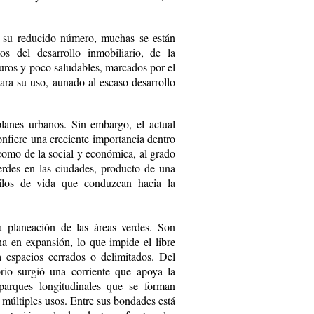
e su reducido número, muchas se están
os del desarrollo inmobiliario, de la
uros y poco saludables, marcados por el
ara su uso, aunado al escaso desarrollo
planes urbanos. Sin embargo, el actual
nfiere una creciente importancia dentro
 como de la social y económica, al grado
rdes en las ciudades, producto de una
tilos de vida que conduzcan hacia la
la planeación de las áreas verdes. Son
a en expansión, lo que impide el libre
 a espacios cerrados o delimitados. Del
orio surgió una corriente que apoya la
parques longitudinales que se forman
 múltiples usos. Entre sus bondades está