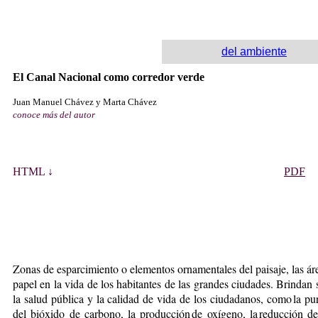
del ambiente
El Canal Nacional como corredor verde
Juan Manuel Chávez y Marta Chávez
conoce más del autor
HTML ↓
PDF
Zonas de esparcimiento o elementos ornamentales del paisaje, las áre
papel en la vida de los habitantes de las grandes ciudades. Brindan
la salud pública y la ca­lidad de vida de los ciudada­nos, como la pur
del bióxido de carbono, la producción de oxígeno, la reducción del