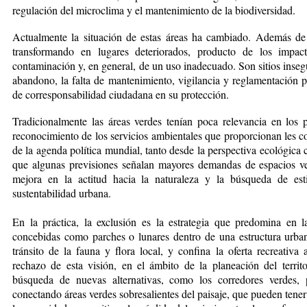
regulación del microclima y el mantenimiento de la biodiversidad.
Actualmente la situación de estas áreas ha cambiado. Además d
transformando en lugares deteriorados, producto de los impact
contaminación y, en general, de un uso inadecuado. Son sitios inseg
abandono, la falta de mantenimiento, vigilancia y reglamentación p
de corresponsabilidad ciudadana en su protección.
Tradicionalmente las áreas verdes tenían poca relevancia en los 
reconocimiento de los servicios ambientales que proporcionan les co
de la agenda política mundial, tanto desde la perspectiva ecológica
que algunas previsiones señalan mayores demandas de espacios ve
mejora en la actitud hacia la naturaleza y la búsqueda de es
sustentabilidad urbana.
En la práctica, la exclusión es la estrategia que predomina en 
concebidas como parches o lunares dentro de una estructura urban
tránsito de la fauna y flora local, y confina la oferta recreativa
rechazo de esta visión, en el ámbito de la planeación del territ
búsqueda de nuevas alternativas, como los corredores verdes, 
conectando áreas verdes sobresalientes del paisaje, que pueden tener