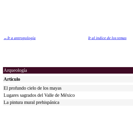
←
Ir a antropología
Ir al indice de los temas
Arqueología
Articulo
El profundo cielo de los mayas
Lugares sagrados del Valle de México
La pintura mural prehispánica