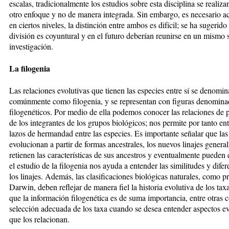
escalas, tradicionalmente los estudios sobre esta disciplina se realiz
otro enfoque y no de manera integrada. Sin embargo, es necesario ac
en ciertos niveles, la distinción entre ambos es difícil; se ha sugerido
división es coyuntural y en el futuro deberían reunirse en un mismo 
investigación.
La filogenia
Las relaciones evolutivas que tienen las especies entre sí se denomi
comúnmente como filogenia, y se representan con figuras denomina
filogenéticos. Por medio de ella podemos conocer las relaciones de 
de los integrantes de los grupos biológicos; nos permite por tanto en
lazos de hermandad entre las especies. Es importante señalar que las
evolucionan a partir de formas ancestrales, los nuevos linajes genera
retienen las características de sus ancestros y eventualmente pueden 
el estudio de la filogenia nos ayuda a entender las similitudes y difer
los linajes. Además, las clasificaciones biológicas naturales, como 
Darwin, deben reflejar de manera fiel la historia evolutiva de los taxa
que la información filogenética es de suma importancia, entre otras c
selección adecuada de los taxa cuando se desea entender aspectos ev
que los relacionan.