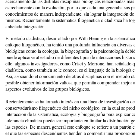
acercamiento de las distintas disciplinas biológicas relacionadas más
estrechamente con la evolución, por lo que cada una generaba sus p
conocimientos de manera independiente, sin lograr la integración de
mismos. Recientemente la sistemática filogenética o cladística ha log
anhelada integración.
El método cladístico, desarrollado por Willi Hennig en la sistemátic
enfoque filogenético, ha tenido una profunda influencia en diversas d
biológicas como la ecología, la biogeografía y la paleontología debi
puede aplicarse al estudio de diferentes tipos de interacciones histó­ri
ello, algunos investigadores, como Crisci y Morrone, han señalado q
cladística, como también se le conoce, es el lenguaje de la biología
Así, asociando el conocimiento de otras disciplinas con el método cl
posible obtener información valiosa que permita comprender mejor 
aspectos evolutivos de los grupos biológicos.
Recientemente se ha tomado interés en una línea de investigación 
conservadurismo filogenético del nicho ecológico, en la cual se prod
interacción de la sistemática, ecología y biogeografía para explicar c
tolerancia climática puede ser importante en limitar la distribución ge
las especies. De manera general este enfoque se refiere a un patrón e
el que las especies descendientes tienden a compartir una proporción