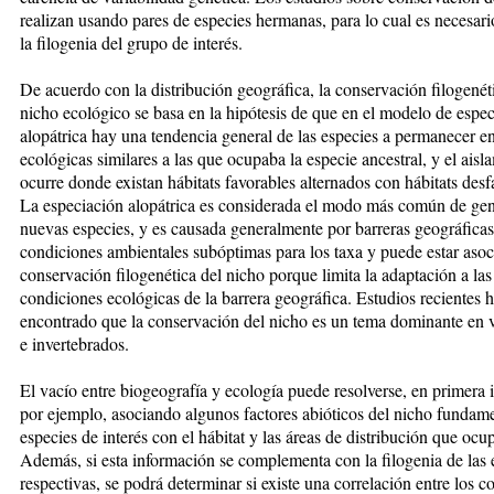
realizan usando pares de especies hermanas, para lo cual es necesar
la filogenia del grupo de interés.
De acuerdo con la distribución geográfica, la conservación filogenét
nicho ecológico se basa en la hipótesis de que en el modelo de espe
alopátrica hay una tendencia general de las especies a permanecer e
ecológicas similares a las que ocupaba la especie ancestral, y el aisl
ocurre donde existan hábitats favorables alternados con hábitats desf
La especiación alopátrica es considerada el modo más común de ge
nuevas especies, y es causada generalmente por barreras geográfica
condiciones ambientales subóptimas para los taxa y puede estar asoc
conservación filogenética del nicho porque limita la adaptación a las
condiciones ecológicas de la barrera geográ­fica. Estudios recientes 
encontrado que la conservación del nicho es un tema dominante en 
e invertebrados.
El vacío entre biogeografía y ecología puede resolverse, en primera i
por ejemplo, asociando algunos factores abióticos del nicho fundame
especies de interés con el hábitat y las áreas de distribución que ocu
Además, si esta información se complementa con la filogenia de las 
respectivas, se podrá determinar si existe una correlación entre los