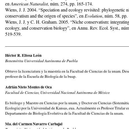
en
American Naturalist
, núm. 274, pp. 165-174.
Wiens, J. J. 2004. “Speciation and ecology revisited: phylogenetic n
conservatism and the origen of species”, en
Evolution
, núm. 58, pp.
Wiens, J. J. y C. H. Graham. 2005. “Niche conservatism: integrating
ecology, and conservation biology”, en Annu. Rev. Ecol. Syst., núm
519-539.
_____________________________________________________
Héctor R. Eliosa León
Benemérita Universidad Autónoma de Puebla
Obtuvo la licenciatura y la maestría en la Facultad de Ciencias de la unam. De
profesor de la Escuela de Biología de la buap.
Adrián Nieto Montes de Oca
Facultad de Ciencias, Universidad Nacional Autónoma de México
Es biólogo y Maestro en Ciencias por la unam, y Doctor en Ciencias (Sistemáti
Ecología) por la Universidad de Kansas, eua. Actualmente es Profesor Titular en
Departamento de Biología Evolutiva de la Facultad de Ciencias de la unam.
M
a. del Carmen Navarro Carbajal