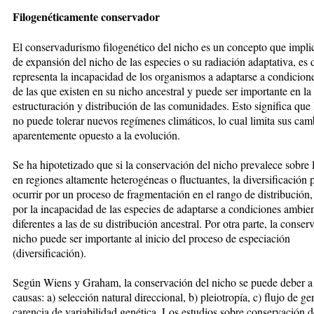
Filogenéticamente conservador
El conservadurismo filogenético del nicho es un concepto que implica
de expansión del nicho de las especies o su radiación adaptativa, es d
representa la incapacidad de los organismos a adaptarse a condicione
de las que existen en su nicho ancestral y puede ser importante en la
estructuración y distribución de las comunidades. Esto significa que 
no puede tolerar nuevos regímenes climáticos, lo cual limita sus cam
aparentemente opuesto a la evolución.
Se ha hipotetizado que si la conservación del nicho prevalece sobre 
en regiones altamente heterogéneas o fluctuantes, la diversificación
ocurrir por un proceso de fragmentación en el rango de distribución
por la incapacidad de las especies de adaptarse a condiciones ambien
diferentes a las de su distribución ancestral. Por otra parte, la conser
nicho puede ser importante al inicio del proceso de especiación
(diversificación).
Según Wiens y Graham, la conservación del nicho se puede deber a
causas: a) selección natural direccional, b) pleiotropía, c) flujo de ge
carencia de variabilidad genética. Los estudios sobre conservación d