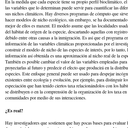
En la medida que cada especie tiene su propio perfil bioclimático, el 
las variables que lo determinan puede servir para cuantificar las dife
sus nichos climáticos. Hay diversos programas de cómputo que sirve
hacer modelos de nicho ecológico, sin embargo, se ha documentado
mejor de ellos es maxent. El modelo asume que las localidades usada
del hábitat de origen de la especie, descartando aquellas con registr
debido entre otras causas a la inmigración. Es así que el programa e
información de las variables climáticas proporcionadas por el invest
construir el modelo de nicho de las especies de interés, por lo tanto, 
información así obtenida es una aproximación al nicho real de la esp
También es posible cambiar el valor de las variables empleadas para
proyectarlas al futuro y predecir el efecto que producirá en la distrib
especies. Este enfoque general puede ser usado para despejar incógn
existentes entre ecología y evolución, por ejemplo, para distinguir lo
especiación que han tenido ciertos taxa relacionándolos con los hábi
se distribuyen o en la comprensión de la organización de los taxa en 
comunidades por medio de sus interacciones.
¿Es real?
Hay investigadores que sostienen que hay pocas bases para evaluar l