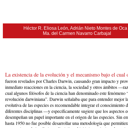
Héctor R. Eliosa León, Adrián Nieto Montes de Oca
Ma. del Carmen Navarro Carbajal
La existencia de la evolución y el mecanismo bajo el cual 
fueron
re
velados por Charles Darwin, causando gran impacto y pro
inmediato reacciones en la ciencia, la sociedad y otros ámbitos —ra
cual algunos filósofos de la ciencia han denominado este fenómeno 
revolución darwiniana”. Darwin señalaba que para entender mejor la
evolutiva de las especies es recomendable integrar el conocimiento d
diferentes disciplinas —y específicamente sugiere que los aspectos 
desempeñan un papel importante en el origen de las especies. Sin e
hasta 1950 no fue posible desarrollar una metodología que permitier