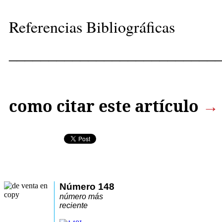
Referencias Bibliográficas
__________________________
como citar este artículo
→
Número 148
número más
reciente