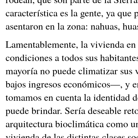
característica es la gente, ya que 
asentaron en la zona: nahuas, hua
Lamentablemente, la vivienda en e
condiciones a todos sus habitant
mayoría no puede climatizar sus v
bajos ingresos económicos—, y en
tomamos en cuenta la identidad de
puede brindar. Sería deseable reto
arquitectura bioclimática como un
vivienda de las distintas clases s