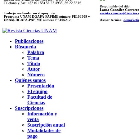
Télefono y Fax: +52 (01 55) 56 22 4935, 56 22 5316
Responsable del sitio
Laura González Guerrer
Trabajo realizado con el apoyo de:
revista.ciencias@ciencia
Programa UNAM-DGAPA-PAPIME número PE103509 y
UNAM-DGAPA-PAPIME
número PE106212
Asesor técnico:
e-marketi
Publicaciones
Búsqueda
Palabra
Tema
Titulo
Autor
Número
Quiénes somos
Presentación
El equipo
Facultad de
Ciencias
Suscripciones
Información y
venta
Suscripción anual
Modalidades de
pago