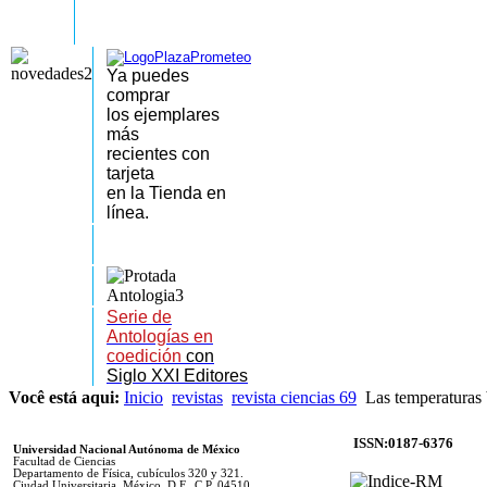
Ya puedes
comprar
los
ejemplares
más
recientes
con
tarjeta
en la Tienda en
línea.
Serie de
Antologías en
coedición
con
Siglo XXI Editores
Você está aqui:
Inicio
revistas
revista ciencias 69
Las temperaturas b
ISSN:0187-6376
Universidad Nacional Autónoma de México
Facultad de Ciencias
Departamento de Física, cubículos 320 y 321.
Ciudad Universitaria. México, D.F., C.P. 04510.