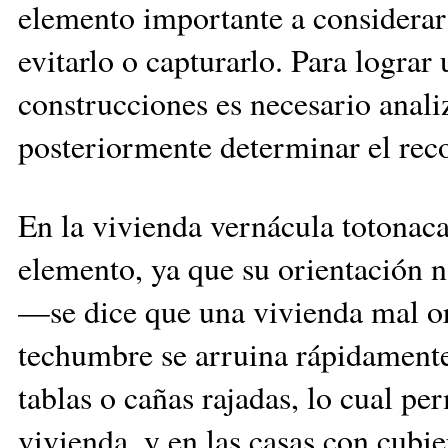
elemento importante a considerar e
evitarlo o capturarlo. Para lograr
construcciones es necesario anal
posteriormente determinar el recor
En la vivienda vernácula totonaca
elemento, ya que su orientación no
—se dice que una vivienda mal or
techumbre se arruina rápidament
tablas o cañas rajadas, lo cual per
vivienda, y en las casas con cubie