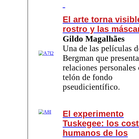
El arte torna visibl
rostro y las másca
Gildo Magalhães
Una de las películas d
Bergman que presenta
relaciones personales
telón de fondo
pseudicientífico.
El experimento
Tuskegee: los cos
humanos de los