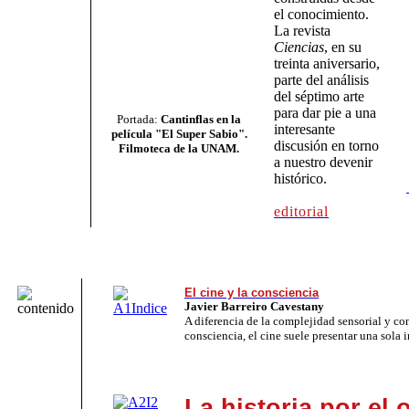
el conocimiento.
La revista
Ciencias
, en su
treinta aniversario,
parte del análisis
del séptimo arte
para dar pie a una
Portada:
Cantinflas en la
interesante
película "El Super Sabio".
discusión en torno
Filmoteca de la UNAM
.
a nuestro devenir
histórico.
editorial
El cine y la consciencia
Javier Barreiro Cavestany
A diferencia de la complejidad sensorial y co
consciencia, el cine suele presentar una sola 
La historia por el o