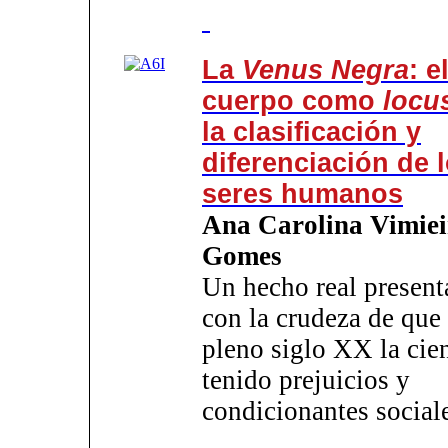
La
Venus Negra
: e
cuerpo como
locu
la clasificación y
diferenciación de 
seres humanos
Ana Carolina Vimiei
Gomes
Un hecho real presen
con la crudeza de que
pleno siglo XX la cie
tenido prejuicios y
condicionantes social