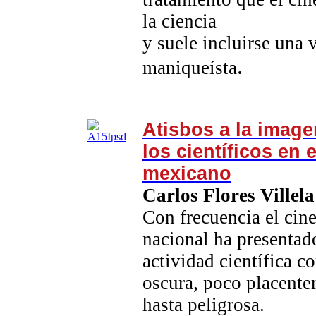
la ciencia
y suele incluirse una 
.
maniqueísta
Atisbos a la image
los científicos en e
mexicano
Carlos Flores Villela
Con frecuencia el cin
nacional ha presentado
actividad científica 
oscura, poco placente
hasta peligrosa.