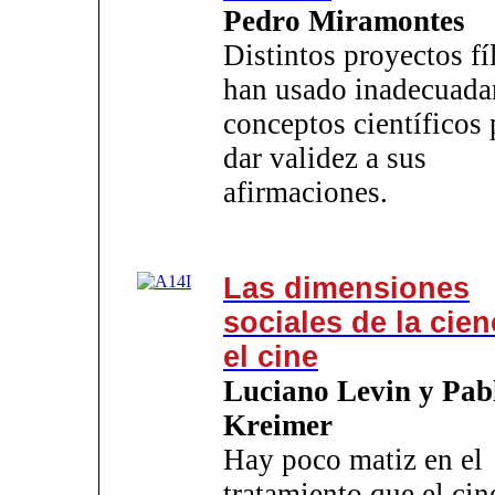
Pedro Miramontes
Distintos proyectos f
han usado inadecuad
conceptos científicos 
dar validez a sus
afirmaciones.
Las dimensiones
sociales de la cien
el cine
Luciano Levin y Pab
Kreimer
Hay poco matiz en el
tratamiento que el cin