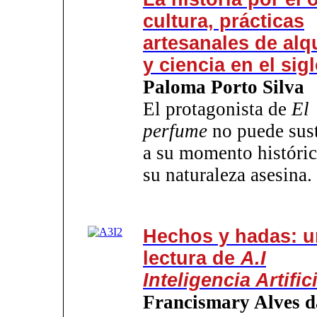
cultura, prácticas
artesanales de alq
y ciencia en el sigl
Paloma Porto Silva
El protagonista de
El
perfume
no puede sust
a su momento históric
su naturaleza asesina.
Hechos y hadas: 
lectura de
A.I
Inteligencia Artific
Francismary Alves d