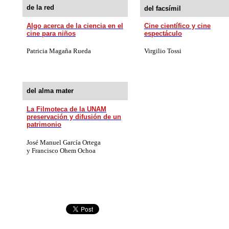
de la red
del facsímil
Algo acerca de la ciencia en el
Cine científico y cine
cine
para niños
espectáculo
Patricia Magaña Rueda
Virgilio Tossi
del alma mater
La Filmoteca de la UNAM
preservación y difusión de un
patrimonio
Jos
é Manuel García Ortega
y Francisco Ohem Ochoa