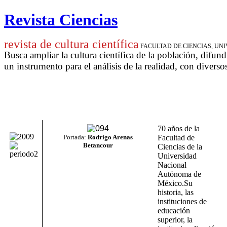
Revista Ciencias
revista de cultura científica
FACULTAD DE CIENCIAS, U
Busca ampliar la cultura científica de la población, difund
un instrumento para
el análisis de la realidad, con diverso
70 años de la
Portada:
Rodrigo Arenas
Facultad de
Betancour
Ciencias de la
Universidad
Nacional
Autónoma de
México.
Su
historia, las
instituciones de
educación
superior, la