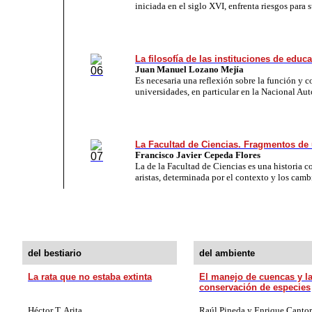
iniciada en el siglo XVI, enfrenta riesgos para 
La filosofía de las instituciones de educ
Juan Manuel Lozano Mejía
Es necesaria una reflexión sobre la función y c
universidades, en particular en la Nacional A
La Facultad de Ciencias. Fragmentos de 
Francisco Javier Cepeda Flores
La de la Facultad de Ciencias es una historia c
aristas, determinada por el contexto y los camb
del bestiario
del ambiente
La rata que no estaba extinta
El manejo de cuencas y l
conservación de especies
Héctor T. Arita
Raúl Pineda y Enrique Cantor