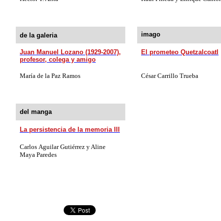
imago
de la galeria
Juan Manuel Lozano (1929-2007),
El prometeo Quetzalcoatl
profesor, colega y amigo
María de la Paz Ramos
César Carrillo Trueba
del manga
La persistencia de la memoria III
Carlos Aguilar Gutiérrez y Aline
Maya Paredes