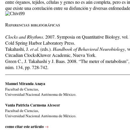
entre órganos, tejidos, células y genes no es aún completa, pero es 
que existe una correlación entre su disfunción y diversas enfemedade
Referencias bibliográficas
Clocks and Rhythms
. 2007. Symposia on Quantitative Biology, vol
Cold Spring Harbor Laboratory Press.
Takahashi, J.
et al.
(eds.).
Handbook of
Behavioral Neurobiology
, v
Circadian ClocksKluwer Academic, Nueva York.
Green C., J. Takahashi y J. Baas. 2008. “The meter of metabolism”
núm. 134, pp. 728-742.
_____________________________________________________
Manuel Miranda Anaya
Facultad de Ciencias,
Universidad Nacional Autónoma de México.
Vania Patricia Carmona Alcocer
Facultad de Ciencias,
Universidad Nacional Autónoma de México.
como citar este artículo
→