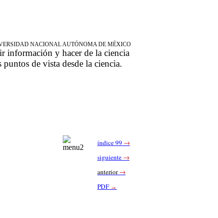
NIVERSIDAD NACIONAL AUTÓNOMA DE MÉXICO
ir información y hacer de la ciencia
s puntos de vista desde la ciencia.
índice 99
→
siguiente
→
anterior
→
PDF
→