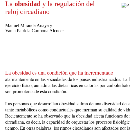
La
obesidad
y la regulación del
reloj circadiano
Manuel Miranda Anaya y
Vania Patricia Carmona Alcocer
La obesidad es una condición que ha incrementado
alarmantemente
en las soci
edades de los países industrializados. La f
ejercicio físico, aunado a las dietas ricas en calorías por carbohidrat
son promotoras de esta condición.
Las personas que desarrollan obesidad sufren de una diversidad de 
tanto metabólicos como conductuales que merman su calidad de vid
Recientemente se ha observado que la obesidad afecta funciones de 
circadiana, es decir, la capacidad de orquestar los procesos fisiológic
tiempo. En otras palabras, los ritmos circadianos son afectados por l