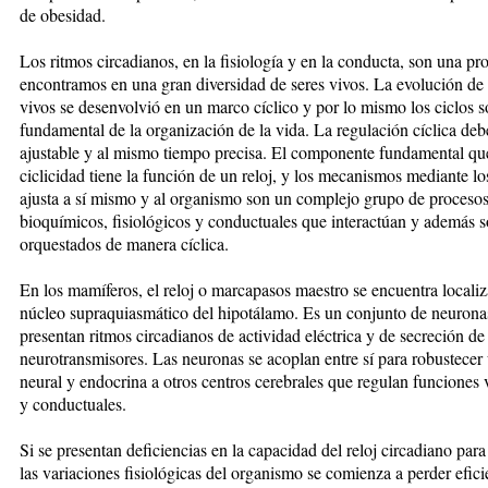
de obesidad.
Los ritmos circadianos, en la fisiología y en la conducta, son una p
encontramos en una gran diversidad de seres vivos. La evolución de 
vivos se desenvolvió en un marco cíclico y por lo mismo los ciclos s
fundamental de la organización de la vida. La regulación cíclica deb
ajustable y al mismo tiempo precisa. El componente fundamental que
ciclicidad tiene la función de un reloj, y los mecanismos mediante lo
ajusta a sí mismo y al organismo son un complejo grupo de proceso
bioquímicos, fisiológicos y conductuales que interactúan y además 
orquestados de manera cíclica.
En los mamíferos, el reloj o marcapasos maestro se encuentra localiz
núcleo supraquiasmático del hipotálamo. Es un conjunto de neurona
presentan ritmos circadianos de actividad eléctrica y de secreción de
neurotransmisores. Las neuronas se acoplan entre sí para robustecer 
neural y endocrina a otros centros cerebrales que regulan funciones 
y conductuales.
Si se presentan deficiencias en la capacidad del reloj circadiano par
las variaciones fisiológicas del organismo se comienza a perder efici