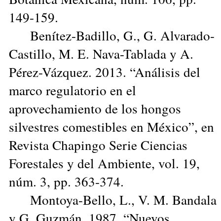
149-159.
Benítez-Badillo, G., G. Alvarado-
Castillo, M. E. Nava-Tablada y A.
Pérez-Vázquez. 2013. “Análisis del
marco regulatorio en el
aprovechamiento de los hongos
silvestres comestibles en México”, en
Revista Chapingo Serie Ciencias
Forestales y del Ambiente, vol. 19,
núm. 3, pp. 363-374.
Montoya-Bello, L., V. M. Bandala
y G. Guzmán. 1987. “Nuevos