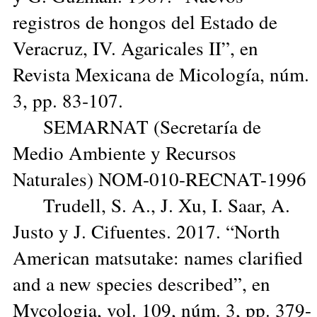
registros de hongos del Estado de
Veracruz, IV. Agaricales II”, en
Revista Mexicana de Micología, núm.
3, pp. 83‑107.
SEMARNAT (Secretaría de
Medio Ambiente y Recursos
Naturales) NOM-010-RECNAT-1996
Trudell, S. A., J. Xu, I. Saar, A.
Justo y J. Cifuentes. 2017. “North
American matsutake: names clarified
and a new species described”, en
Mycologia, vol. 109, núm. 3, pp. 379-