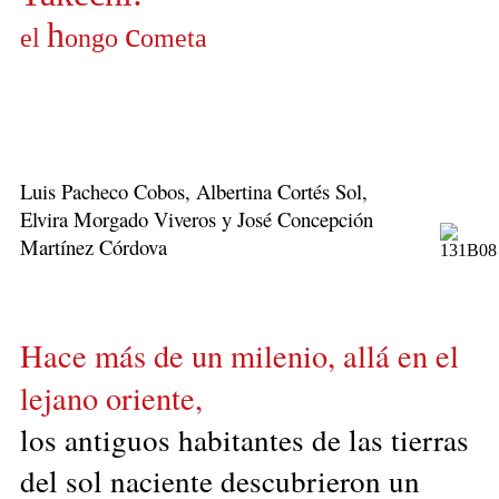
h
c
el
ongo
ometa
Luis Pacheco Cobos, Albertina Cortés Sol,
Elvira Morgado Viveros y José Concepción
Martínez Córdova
Hace más de un milenio, allá en el
lejano oriente,
los antiguos habitantes de las tierras
del sol naciente descubrieron un