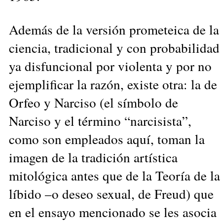
Además de la versión prometeica de la
ciencia, tradicional y con probabilidad
ya disfuncional por violenta y por no
ejemplificar la razón, existe otra: la de
Orfeo y Narciso (el símbolo de
Narciso y el término “narcisista”,
como son empleados aquí, toman la
imagen de la tradición artística
mitológica antes que de la Teoría de la
líbido –o deseo sexual, de Freud) que
en el ensayo mencionado se les asocia