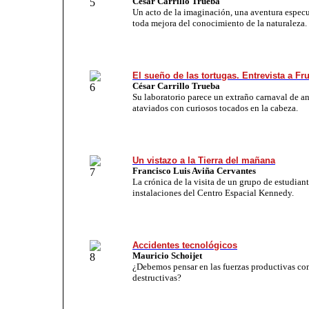
César Carrillo Trueba
Un acto de la imaginación, una aventura especu
toda mejora del conocimiento de la naturaleza.
El sueño de las tortugas. Entrevista a Fr
César Carrillo Trueba
Su laboratorio parece un extraño carnaval de a
ataviados con curiosos tocados en la cabeza.
Un vistazo a la Tierra del mañana
Francisco Luis Aviña Cervantes
La crónica de la visita de un grupo de estudiant
instalaciones del Centro Espacial Kennedy.
Accidentes tecnológicos
Mauricio Schoijet
¿Debemos pensar en las fuerzas productivas co
destructivas?