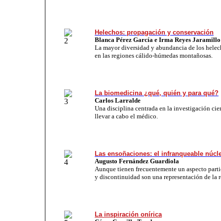
Helechos: propagación y conservación
Blanca Pérez García e Irma Reyes Jaramillo
La mayor diversidad y abundancia de los helec
en las regiones cálido-húmedas montañosas.
La biomedicina ¿qué, quién y para qué?
Carlos Larralde
Una disciplina centrada en la investigación cie
llevar a cabo el médico.
Las ensoñaciones: el infranqueable núcl
Augusto Fernández Guardiola
Aunque tienen frecuentemente un aspecto parti
y discontinuidad son una representación de la r
La inspiración onírica