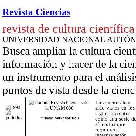
Revista Ciencias
revista de cultura científica
UNIVERSIDAD NACIONAL AUTÓ
Busca ampliar la cultura cient
información y hacer de la cie
un instrumento para
el anális
puntos de vista desde la cienc
Los sueños han
sido vistos en los
siglos recientes
Portada:
Salvador Dalí
como una serie d
símbolos que
requieren
interpretación.