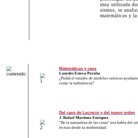
muy utilizada du
sismos, se analiz
matemáticas y la 
Matemáticas y caos
Lourdes Esteva Peralta
¿Podrá el estudio de modelos caóticos ayudarn
como la turbulencia?
Del caos de Lucrecio y del nuevo orden
J. Rafael Martínez Enríquez
"De la naturaleza de las cosas" nos habla del or
lectura desde la modernidad.