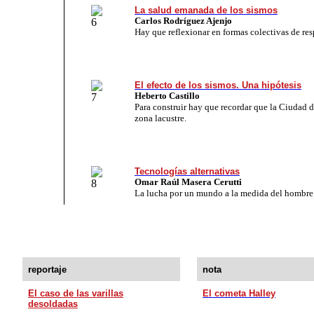
La salud emanada de los sismos
Carlos Rodríguez Ajenjo
Hay que reflexionar en formas colectivas de res
El efecto de los sismos. Una hipótesis
Heberto Castillo
Para construir hay que recordar que la Ciudad
zona lacustre.
Tecnologías alternativas
Omar Raúl Masera Cerutti
La lucha por un mundo a la medida del hombre
reportaje
nota
El caso de las varillas
El cometa Halley
desoldadas