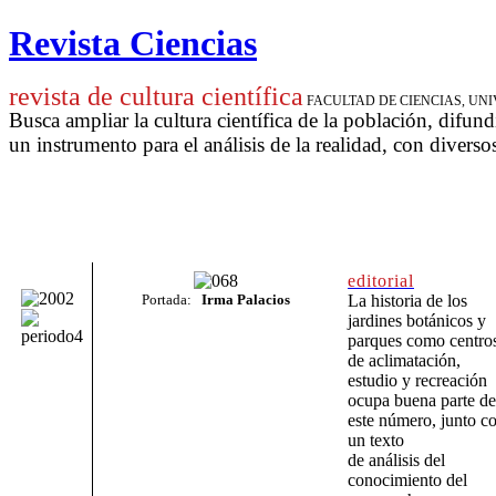
Revista Ciencias
revista de cultura científica
FACULTAD DE CIENCIAS, U
Busca ampliar la cultura científica de la población, difund
un instrumento para
el análisis de la realidad, con diverso
editorial
Portada:
Irma Palacios
La historia de los
jardines botánicos y
parques como centro
de aclimatación,
estudio y recreación
ocupa buena parte de
este número, junto c
un texto
de análisis del
conocimiento del