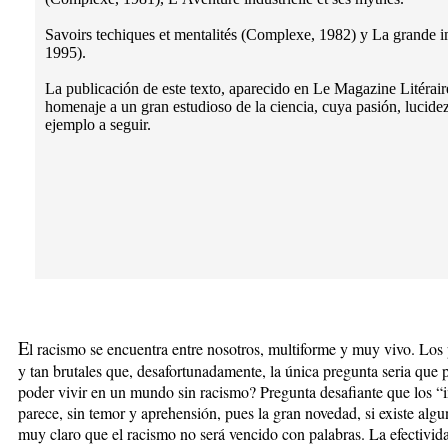
Savoirs techiques et mentalités (Complexe, 1982) y La grande i
1995).
La publicación de este texto, aparecido en Le Magazine Litérai
homenaje a un gran estudioso de la ciencia, cuya pasión, lucidez 
ejemplo a seguir.
E
l racismo se encuentra entre nosotros, multiforme y muy vivo. Lo
y tan brutales que, desafortunadamente, la única pregunta seria qu
poder vivir en un mundo sin racismo? Pregunta desafiante que los “
parece, sin temor y aprehensión, pues la gran novedad, si existe alg
muy claro que el racismo no será vencido con palabras. La efectivida