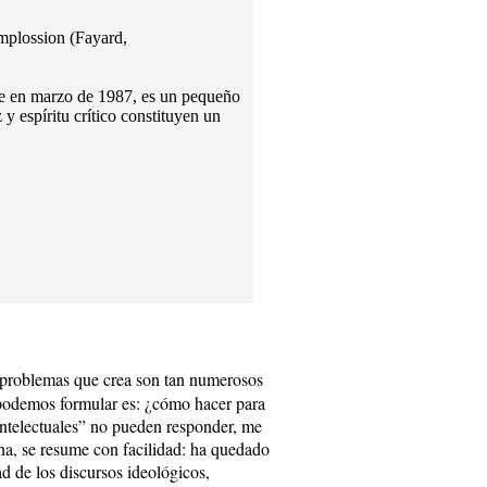
mplossion (Fayard,
re en marzo de 1987, es un pequeño
y espíritu crítico constituyen un
s problemas que crea son tan numerosos
e podemos formular es: ¿cómo hacer para
intelectuales” no pueden responder, me
una, se resume con facilidad: ha quedado
d de los discursos ideológicos,