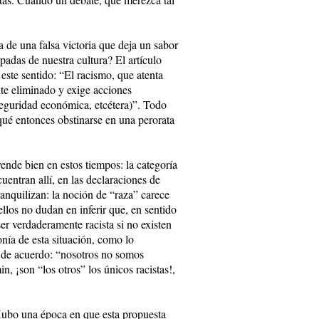
 de una falsa victoria que deja un sabor
padas de nuestra cultura? El artículo
este sentido: “El racismo, que atenta
nte eliminado y exige acciones
eguridad económica, etcétera)”. Todo
qué entonces obstinarse en una perorata
ende bien en estos tiempos: la categoría
uentran allí, en las declaraciones de
ranquilizan: la noción de “raza” carece
ellos no dudan en inferir que, en sentido
ser verdaderamente racista si no existen
onía de esta situación, como lo
e de acuerdo: “nosotros no somos
, ¡son “los otros” los únicos racistas!,
Hubo una época en que esta propuesta