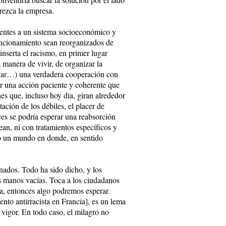
arezca la empresa.
rentes a un sistema socioeconómico y
funcionamiento sean reorganizados de
inserta el racismo, en primer lugar
 manera de vivir, de organizar la
ceptar…) una verdadera cooperación con
r una acción paciente y coherente que
es que, incluso hoy día, giran alrededor
ación de los débiles, el placer de
ces se podría esperar una reabsorción
ean, ni con tratamientos específicos y
do un mundo en donde, en sentido
gnados. Todo ha sido dicho, y los
s manos vacías. Toca a los ciudadanos
ida, entonces algo podremos esperar.
to antirracista en Francia], es un lema
 vigor. En todo caso, el milagro no