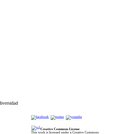
diversidad
Creative Commons License
This work is licensed under a Creative Commons