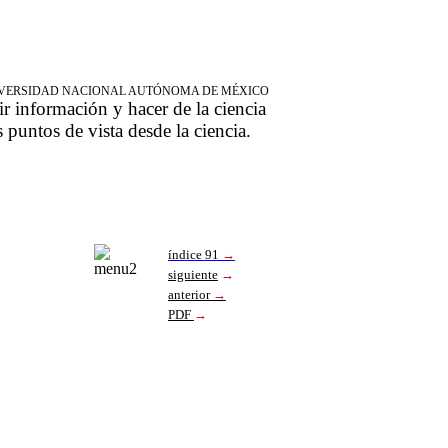
NIVERSIDAD NACIONAL AUTÓNOMA DE MÉXICO
ir información y hacer de la ciencia
s puntos de vista desde la ciencia.
índice 91
→
siguiente
→
anterior
→
PDF
→