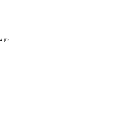
4. [En