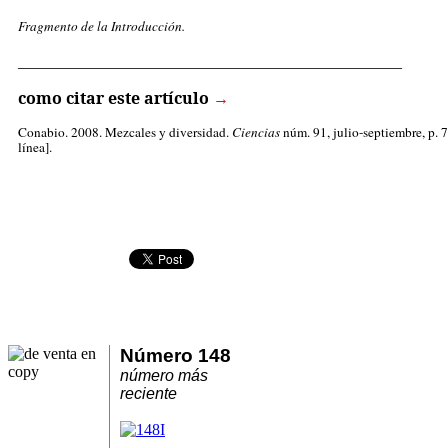
Fragmento de la Introducción.
________________________________________________
como citar este artículo
→
Conabio
. 2008. Mezcales y diversidad.
Ciencias
núm. 91, julio-septiembre, p. 7
línea].
Número 148
número más
reciente