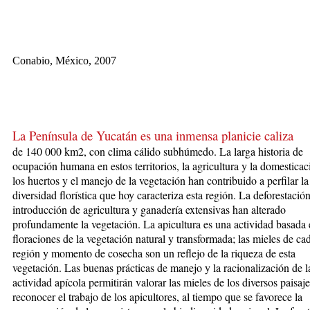
Conabio, México, 2007
La Península de Yucatán es una inmensa planicie caliza
de 140 000 km2, con clima cálido subhúmedo. La larga historia de
ocupación humana en estos territorios, la agricultura y la domesticac
los huertos y el manejo de la vegetación han contribuido a perfilar la
diversidad florística que hoy caracteriza esta región. La deforestación
introducción de agricultura y ganadería extensivas han alterado
profundamente la vegetación. La apicultura es una actividad basada 
floraciones de la vegetación natural y transformada; las mieles de ca
región y momento de cosecha son un reflejo de la riqueza de esta
vegetación. Las buenas prácticas de manejo y la racionalización de l
actividad apícola permitirán valorar las mieles de los diversos paisaje
reconocer el trabajo de los apicultores, al tiempo que se favorece la