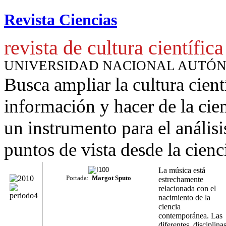
Revista Ciencias
revista de cultura científica
UNIVERSIDAD NACIONAL AUTÓ
Busca ampliar la cultura cient
información y hacer de la cie
un instrumento para
el anális
puntos de vista desde la cienc
La música está
Portada:
Margot Sputo
estrechamente
relacionada con el
nacimiento de la
ciencia
contemporánea. Las
diferentes disciplina