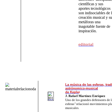
científicas y sus
aportes tecnológicos
son indisociables de 
creación musical y s
metáforas una
inagotable fuente de
inspiración.
editorial
La música de las esferas, trad
astrónomico-musical
de Keple
r
J. Rafael Martínez Enríquez
Uno de los grandes defensores de 
esferas
"
relacionó movimientos pla
musicales.