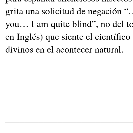
grita una solicitud de negación 
you… I am quite blind”, no del to
en Inglés) que siente el científic
divinos en el acontecer natural.
__________________________