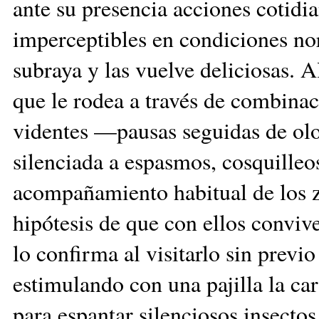
ante su presencia acciones cotidia
imperceptibles en condiciones nor
subraya y las vuelve deliciosas. 
que le rodea a través de combinac
videntes —pausas seguidas de olo
silenciada a espasmos, cosquilleos
acompañamiento habitual de los 
hipótesis de que con ellos conviv
lo confirma al visitarlo sin prev
estimulando con una pajilla la car
para espantar silenciosos insecto