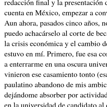
redacción final y la presentación
cuenta en México, empezar a conv
Aun ahora, pasados cinco años, no
puedo achacárselo al corte de bec
la crisis económica y el cambio d
estuvo en mí. Primero, fue esa c
a enterrarme en una oscura unive
vinieron ese casamiento tonto (es
paulatino abandono de mis ambici
dejándome absorber por actividade
en la universidad de candidato al