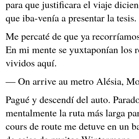
para que justificara el viaje dici
que iba-venía a presentar la tesis.
Me percaté de que ya recorríamos
En mi mente se yuxtaponían los re
vividos aquí.
— On arrive au metro Alésia, Mon
Pagué y descendí del auto. Parado
mentalmente la ruta más larga pa
cours de route me detuve en un b