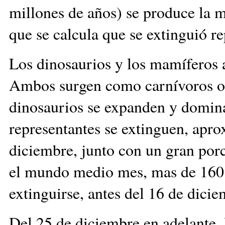
millones de años) se produce la m
que se calcula que se extinguió r
Los dinosaurios y los mamíferos 
Ambos surgen como carnívoros o 
dinosaurios se expanden y domina
representantes se extinguen, apr
diciembre, junto con un gran por
el mundo medio mes, mas de 160 
extinguirse, antes del 16 de dicie
Del 25 de diciembre en adelante,