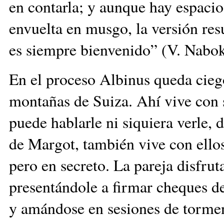
en contarla; y aunque hay espacio
envuelta en musgo, la versión res
es siempre bienvenido” (V. Nabo
En el proceso Albinus queda ciego
montañas de Suiza. Ahí vive con 
puede hablarle ni siquiera verle, 
de Margot, también vive con ell
pero en secreto. La pareja disfrut
presentándole a firmar cheques de 
y amándose en sesiones de tormen