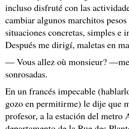
incluso disfruté con las actividad
cambiar algunos marchitos pesos 
situaciones concretas, simples e
Después me dirigí, maletas en mano
— Vous allez où monsieur? —me p
sonrosadas.
En un francés impecable (hablarl
gozo en permitirme) le dije que m
profesor, a la estación del metro 
departamento de la Rue des Plant