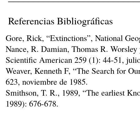
Referencias Bibliográficas
Gore, Rick, “Extinctions”, National Geo
Nance, R. Damian, Thomas R. Worsley y
Scientific American 259 (1): 44-51, juli
Weaver, Kenneth F, “The Search for Our
623, noviembre de 1985.
Smithson, T. R., 1989, “The earliest Kn
1989): 676-678.