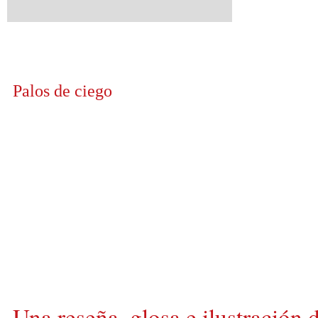
Palos de ciego
Una reseña, glosa e ilustración