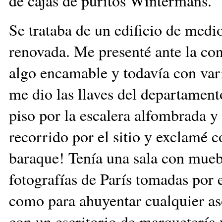
de cajas de puritos Wintermans.
Se trataba de un edificio de medi
renovada. Me presenté ante la con
algo encamable y todavía con vari
me dio las llaves del departament
piso por la escalera alfombrada y
recorrido por el sitio y exclamé 
baraque! Tenía una sala con muebl
fotografías de París tomadas por
como para ahuyentar cualquier as
con un escritorio de marquetería 