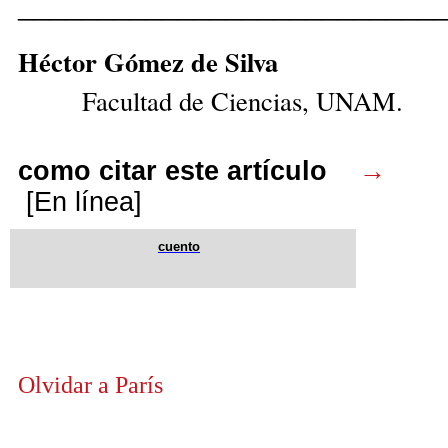
__________________________
Héctor Gó
Facultad de Ciencias, UNAM.
como citar este artículo
→
[En línea]
cuento
Olvidar a París