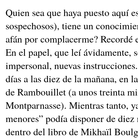
Quien sea que haya puesto aquí est
sospechosos), tiene un conocimie
afán por complacerme? Recordé en
En el papel, que leí ávidamente, 
impersonal, nuevas instrucciones.
días a las diez de la mañana, en l
de Rambouillet (a unos treinta mi
Montparnasse). Mientras tanto, y
menores” podía disponer de diez m
dentro del libro de Mikhaïl Bou