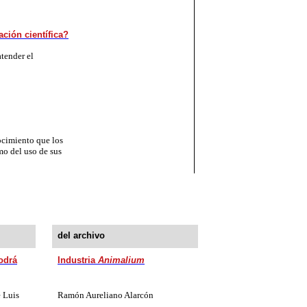
ación científica?
atender el
ocimiento que los
mo del uso de sus
del archivo
odrá
Industria
Animalium
 Luis
Ramón Aureliano Alarcón