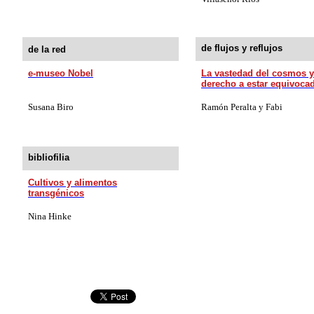
de flujos y reflujos
de la red
e-museo Nobel
La vastedad del cosmos y
derecho a estar equivoca
Susana Biro
Ramón Peralta y Fabi
bibliofilia
Cultivos y alimentos
transgénicos
Nina Hinke