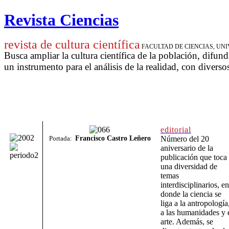
Revista Ciencias
revista de cultura científica
FACULTAD DE CIENCIAS, U
Busca ampliar la cultura científica de la población, difund
un instrumento para
el análisis de la realidad, con diverso
editorial
Portada:
Francisco Castro Leñero
Número del 20
aniversario de la
publicación que toca
una diversidad de
temas
interdisciplinarios, en
donde la ciencia se
liga a la antropología
a las humanidades y 
arte. Además, se