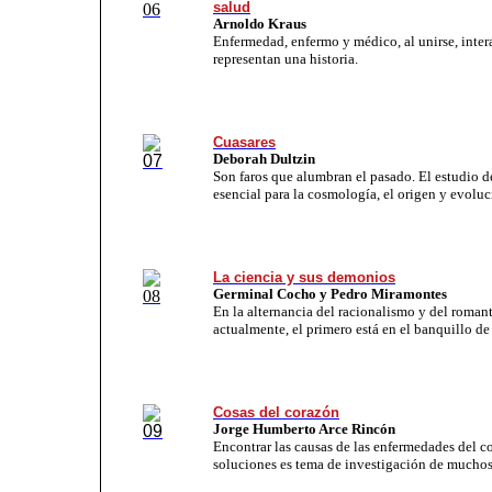
salud
Arnoldo Kraus
Enfermedad, enfermo y médico, al unirse, inter
representan una historia.
Cuasares
Deborah Dultzin
Son faros que alumbran el pasado. El estudio de
esencial para la cosmología, el origen y evolu
La ciencia y sus demonios
Germinal Cocho y Pedro Miramontes
En la alternancia del racionalismo y del roman
actualmente, el primero está en el banquillo de
Cosas del corazón
Jorge Humberto Arce Rincón
Encontrar las causas de las enfermedades del c
soluciones es tema de investigación de muchos