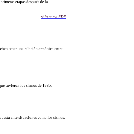
 primeras etapas después de la
sólo como PDF
eben tener una relación armónica entre
 que tuvieron los sismos de 1985.
puesta ante situaciones como los sismos.