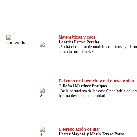
Matemáticas y caos
Lourdes Esteva Peralta
¿Podrá el estudio de modelos caóticos ayudarn
como la turbulencia?
Del caos de Lucrecio y del nuevo orden
J. Rafael Martínez Enríquez
"De la naturaleza de las cosas" nos habla del or
lectura desde la modernidad.
Diferenciación celular
Héctor Mayani y María Teresa Parás