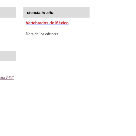
ciencia
in situ
Vertebrados de México
Nota de los editores
como PDF