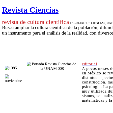
Revista Ciencias
revista de cultura científica
FACULTAD DE CIENCIAS, U
Busca ampliar la cultura científica de la población, difund
un instrumento para
el análisis de la realidad, con diverso
editorial
A pocos meses d
en México se rev
distintos aspecto
construcción, me
psicología. La p
muy utilizada du
sismos, se analiz
matemáticas y la 