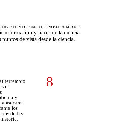
NIVERSIDAD NACIONAL AUTÓNOMA DE MÉXICO
ir información y hacer de la ciencia
s puntos de vista desde la ciencia.
8
el terremoto
isan
s:
dicina y
alabra caos,
rante los
a desde las
historia.