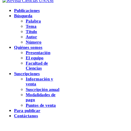
Publicaciones
Búsqueda
Palabra
Tema
Titulo
Autor
Número
Quiénes somos
Presentación
El equipo
Facultad de
Ciencias
Suscripciones
Información y
venta
Suscripción anual
Modalidades de
pago
Puntos de venta
Para publicar
Contáctanos