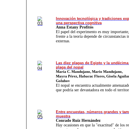
Innovación tecnológica y tradiciones ex
una perspectiva cognitiva
Anna Estany Profitós
El papel del experimento es muy importante
frente a la teoría depende de circunstancias i
externas.
Las diez plagas de Egipto y la undécima
plaga del nopal
María C. Mandujano, Mario Mandujano,
Mayra Pérez, Habacuc Flores, Gisela Aguila
Golubov
El nopal se encuentra actualmente amenazad
que podría ser devastadora en todo el territor
Entre encuestas, números grandes y ta
muestra
Conrado Ruiz Hernández
Hay ocasiones en que la "exactitud" de los r