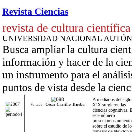
Revista Ciencias
revista de cultura científica
UNIVERSIDAD NACIONAL AUTÓ
Busca ampliar la cultura cient
información y hacer de la cie
un instrumento para
el anális
puntos de vista desde la cienc
A mediados del siglo
Portada:
César Carrillo Trueba
XIX surgieron las
ciencias cognitivas. 
este número
presentamos un texto
sobre el estudio de lo
trabajos de Newton 