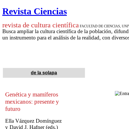
Revista Ciencias
revista de cultura científica
FACULTAD DE CIENCIAS, U
Busca ampliar la cultura científica de la población, difund
un instrumento para
el análisis de la realidad, con diverso
de la solapa
Genética y mamíferos
mexicanos:
presente
y
futuro
Ella Vázquez Domínguez
y David J. Hafner (eds.)