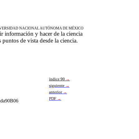
NIVERSIDAD NACIONAL AUTÓNOMA DE MÉXICO
ir información y hacer de la ciencia
s puntos de vista desde la ciencia.
índice 90
→
siguiente
→
anterior
→
PD
F
→