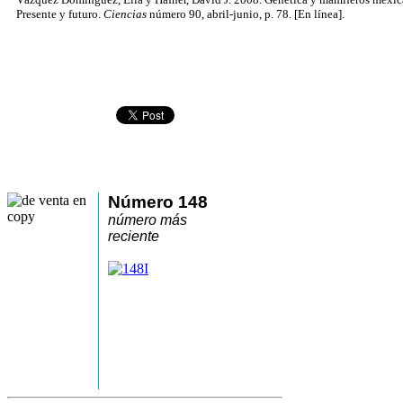
Presente y futuro.
Ciencias
número 90, abril-junio, p. 78. [En línea].
Número 148
número más
reciente